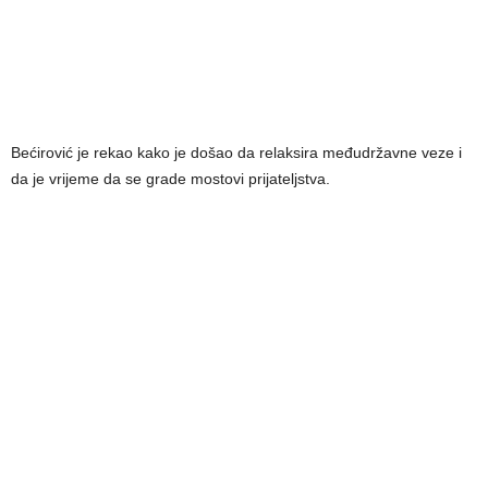
Bećirović je rekao kako je došao da relaksira međudržavne veze i
da je vrijeme da se grade mostovi prijateljstva.