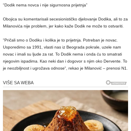
“Dodik nema novca i nije sigurnosna prijetnja”
Obojica su komentarisali secesionističko djelovanje Dodika, ali to za
Milanovića nije problem, jer kako kaže Dodik ne može to ostvariti.
“Pričali smo o Dodiku i kolika je to prijetnja. Potreban je novac.
Usporedimo sa 1991, vlasti nas iz Beograda pokrale, uzele nam
novac i imali su ljude za rat. To Dodik nema i onda ću to smatrati
njegovim ispadima. Kao neki dan i dogovor s njim oko Dervente. To
je neozbiljnost i ugrožava odnose“, rekao je Milanović – prenosi N1.