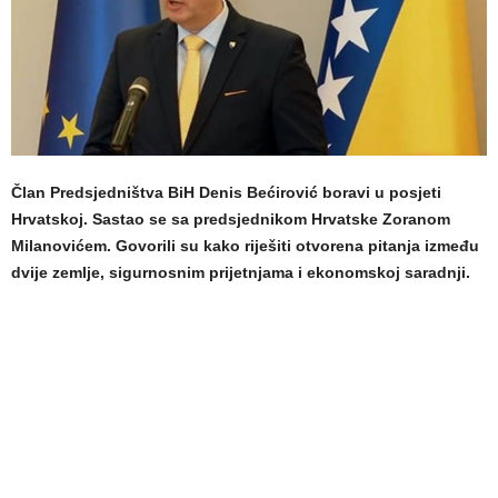
Član Predsjedništva BiH Denis Bećirović boravi u posjeti
Hrvatskoj. Sastao se sa predsjednikom Hrvatske Zoranom
Milanovićem. Govorili su kako riješiti otvorena pitanja između
dvije zemlje, sigurnosnim prijetnjama i ekonomskoj saradnji.