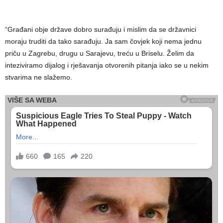
“Građani obje države dobro surađuju i mislim da se državnici
moraju truditi da tako sarađuju. Ja sam čovjek koji nema jednu
priču u Zagrebu, drugu u Sarajevu, treću u Briselu. Želim da
inteziviramo dijalog i rješavanja otvorenih pitanja iako se u nekim
stvarima ne slažemo.