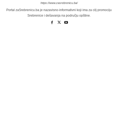
https://www.zasrebrenicu.ba/
Portal zaSrebrenicu.ba je nazavisno-informativni koji ima za cilj promociju
Srebrenice i dešavanja na području opštine.