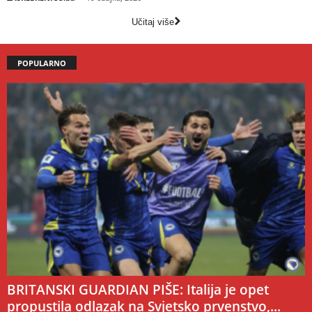
Učitaj više
POPULARNO
BRITANSKI GUARDIAN PIŠE: Italija je opet
propustila odlazak na Svjetsko prvenstvo,...