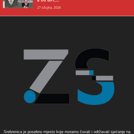
27 ožujka, 2026
Srebrenica je posebno mjesto koje moramo čuvati i održavati sjećanje na