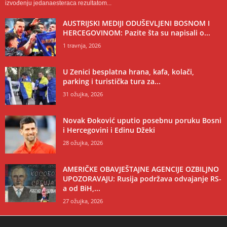
izvođenju jedanaesteraca rezultatom...
AUSTRIJSKI MEDIJI ODUŠEVLJENI BOSNOM I
HERCEGOVINOM: Pazite šta su napisali o...
1 travnja, 2026
U Zenici besplatna hrana, kafa, kolači,
parking i turistička tura za...
31 ožujka, 2026
Novak Đoković uputio posebnu poruku Bosni
i Hercegovini i Edinu Džeki
28 ožujka, 2026
AMERIČKE OBAVJEŠTAJNE AGENCIJE OZBILJNO
UPOZORAVAJU: Rusija podržava odvajanje RS-
a od BiH,...
27 ožujka, 2026