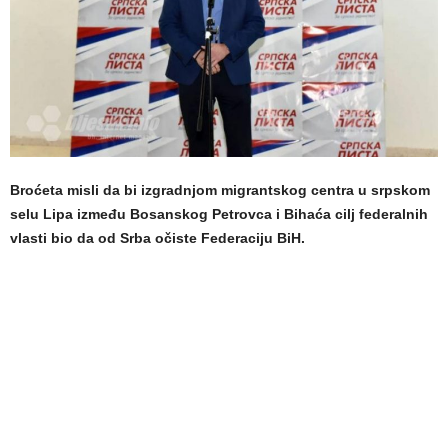
Broćeta misli da bi izgradnjom migrantskog centra u srpskom
selu Lipa između Bosanskog Petrovca i Bihaća cilj federalnih
vlasti bio da od Srba očiste Federaciju BiH.