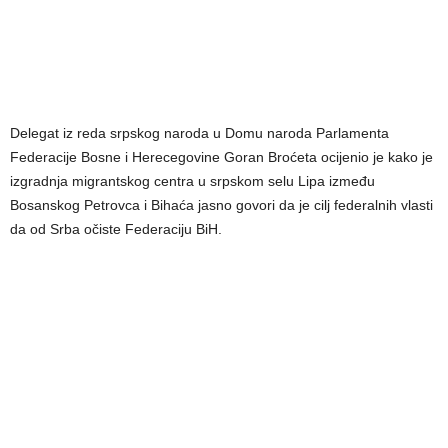
Delegat iz reda srpskog naroda u Domu naroda Parlamenta
Federacije Bosne i Herecegovine Goran Broćeta ocijenio je kako je
izgradnja migrantskog centra u srpskom selu Lipa između
Bosanskog Petrovca i Bihaća jasno govori da je cilj federalnih vlasti
da od Srba očiste Federaciju BiH.