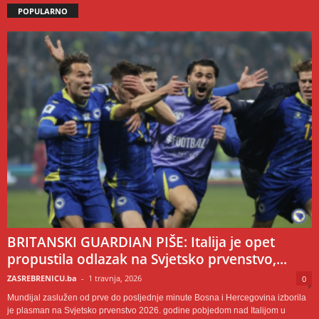
POPULARNO
BRITANSKI GUARDIAN PIŠE: Italija je opet
propustila odlazak na Svjetsko prvenstvo,...
ZASREBRENICU.ba
-
1 travnja, 2026
0
Mundijal zaslužen od prve do posljednje minute Bosna i Hercegovina izborila
je plasman na Svjetsko prvenstvo 2026. godine pobjedom nad Italijom u