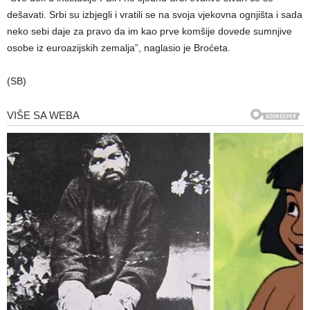
dešavati. Srbi su izbjegli i vratili se na svoja vjekovna ognjišta i sada
neko sebi daje za pravo da im kao prve komšije dovede sumnjive
osobe iz euroazijskih zemalja”, naglasio je Broćeta.
(SB)