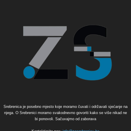
Srebrenica je posebno mjesto koje moramo čuvati i održavati sjećanje na
njega. O Srebrenici moramo svakodnevno govoriti kako se više nikad ne
bi ponovoli. Sačuvajmo od zaborava