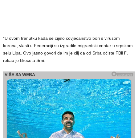
“U ovom trenutku kada se cijelo čovječanstvo bori s virusom
korona, vlasti u Federaciji su izgradile migrantski centar u srpskom
selu Lipa. Ovo jasno govori da im je cilj da od Srba očiste FBiH”,
rekao je Broćeta Srni.