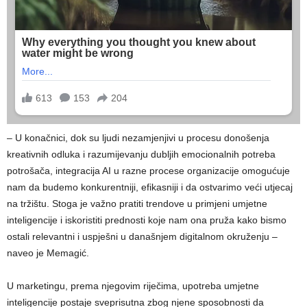
– U konačnici, dok su ljudi nezamjenjivi u procesu donošenja
kreativnih odluka i razumijevanju dubljih emocionalnih potreba
potrošača, integracija AI u razne procese organizacije omogućuje
nam da budemo konkurentniji, efikasniji i da ostvarimo veći utjecaj
na tržištu. Stoga je važno pratiti trendove u primjeni umjetne
inteligencije i iskoristiti prednosti koje nam ona pruža kako bismo
ostali relevantni i uspješni u današnjem digitalnom okruženju –
naveo je Memagić.
U marketingu, prema njegovim riječima, upotreba umjetne
inteligencije postaje sveprisutna zbog njene sposobnosti da