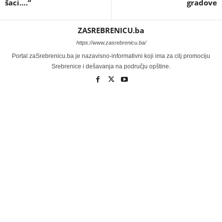
šaci….“
gradove
ZASREBRENICU.ba
https://www.zasrebrenicu.ba/
Portal zaSrebrenicu.ba je nazavisno-informativni koji ima za cilj promociju
Srebrenice i dešavanja na području opštine.