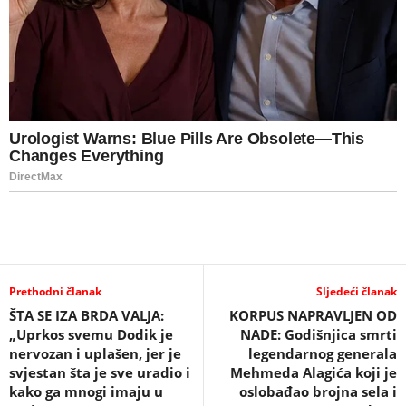
Prethodni članak
Sljedeći članak
ŠTA SE IZA BRDA VALJA:
KORPUS NAPRAVLJEN OD
„Uprkos svemu Dodik je
NADE: Godišnjica smrti
nervozan i uplašen, jer je
legendarnog generala
svjestan šta je sve uradio i
Mehmeda Alagića koji je
kako ga mnogi imaju u
oslobađao brojna sela i