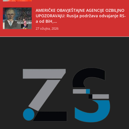
AMERIČKE OBAVJEŠTAJNE AGENCIJE OZBILJNO
UPOZORAVAJU: Rusija podržava odvajanje RS-
a od BiH,...
27 ožujka, 2026