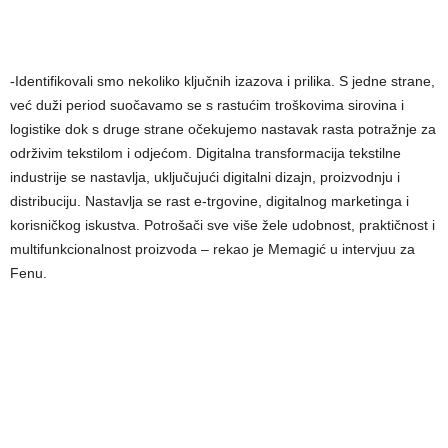
-Identifikovali smo nekoliko ključnih izazova i prilika. S jedne strane,
već duži period suočavamo se s rastućim troškovima sirovina i
logistike dok s druge strane očekujemo nastavak rasta potražnje za
održivim tekstilom i odjećom. Digitalna transformacija tekstilne
industrije se nastavlja, uključujući digitalni dizajn, proizvodnju i
distribuciju. Nastavlja se rast e-trgovine, digitalnog marketinga i
korisničkog iskustva. Potrošači sve više žele udobnost, praktičnost i
multifunkcionalnost proizvoda – rekao je Memagić u intervjuu za
Fenu.