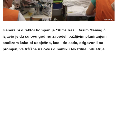
Generalni direktor kompanije “Alma Ras” Rasim Memagić
izjavio je da su ovu godinu započeli pažljivim planiranjem i
analizom kako bi uspješno, kao i do sada, odgovorili na
promjenjive tržišne uslove i dinamiku tekstilne industrije.