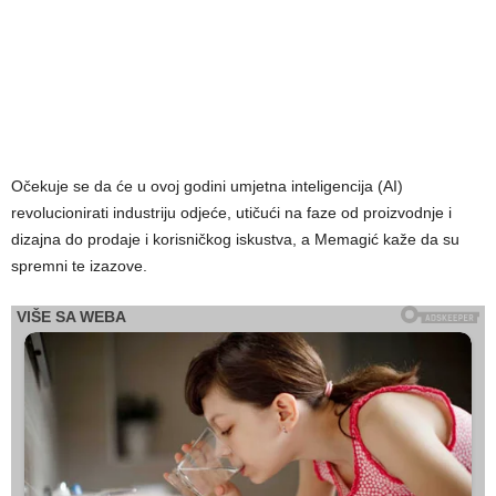
Očekuje se da će u ovoj godini umjetna inteligencija (AI)
revolucionirati industriju odjeće, utičući na faze od proizvodnje i
dizajna do prodaje i korisničkog iskustva, a Memagić kaže da su
spremni te izazove.