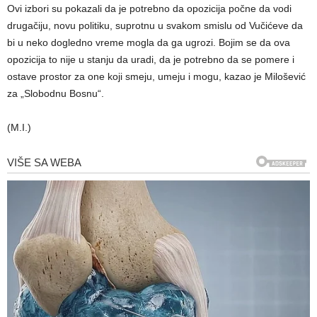
Ovi izbori su pokazali da je potrebno da opozicija počne da vodi
drugačiju, novu politiku, suprotnu u svakom smislu od Vučićeve da
bi u neko dogledno vreme mogla da ga ugrozi. Bojim se da ova
opozicija to nije u stanju da uradi, da je potrebno da se pomere i
ostave prostor za one koji smeju, umeju i mogu, kazao je Milošević
za „Slobodnu Bosnu“.
(M.I.)