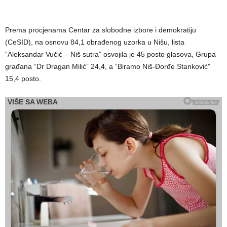
Prema procjenama Centar za slobodne izbore i demokratiju
(CeSID), na osnovu 84,1 obrađenog uzorka u Nišu, lista
“Aleksandar Vučić – Niš sutra” osvojila je 45 posto glasova, Grupa
građana “Dr Dragan Milić” 24,4, a “Biramo Niš-Đorđe Stanković”
15,4 posto.