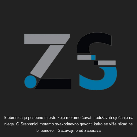
Srebrenica je posebno mjesto koje moramo čuvati i održavati sjećanje na
njega. O Srebrenici moramo svakodnevno govoriti kako se više nikad ne
bi ponovoli. Sačuvajmo od zaborava