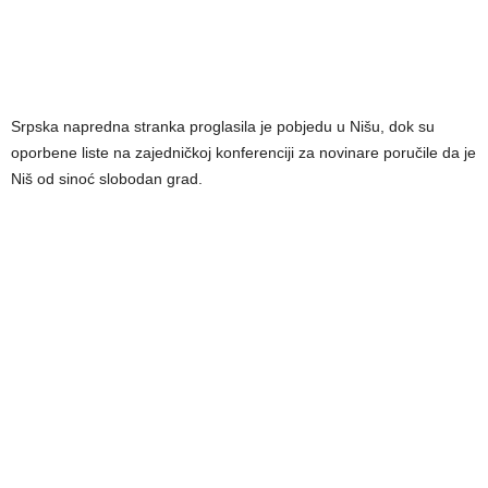
Srpska napredna stranka proglasila je pobjedu u Nišu, dok su
oporbene liste na zajedničkoj konferenciji za novinare poručile da je
Niš od sinoć slobodan grad.