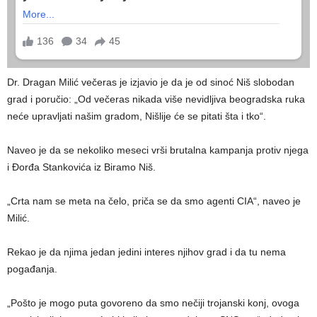
Dr. Dragan Milić večeras je izjavio je da je od sinoć Niš slobodan
grad i poručio: „Od večeras nikada više nevidljiva beogradska ruka
neće upravljati našim gradom, Nišlije će se pitati šta i tko“.
Naveo je da se nekoliko meseci vrši brutalna kampanja protiv njega
i Đorđa Stankovića iz Biramo Niš.
„Crta nam se meta na čelo, priča se da smo agenti CIA“, naveo je
Milić.
Rekao je da njima jedan jedini interes njihov grad i da tu nema
pogađanja.
„Pošto je mogo puta govoreno da smo nečiji trojanski konj, ovoga