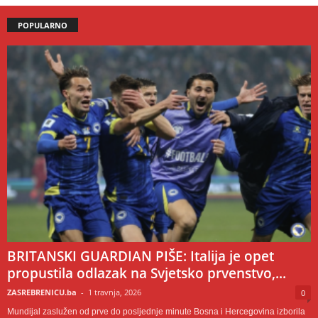
POPULARNO
BRITANSKI GUARDIAN PIŠE: Italija je opet
propustila odlazak na Svjetsko prvenstvo,...
ZASREBRENICU.ba
-
1 travnja, 2026
0
Mundijal zaslužen od prve do posljednje minute Bosna i Hercegovina izborila