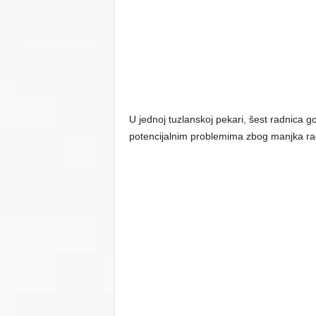
U jednoj tuzlanskoj pekari, šest radnica g
potencijalnim problemima zbog manjka radn