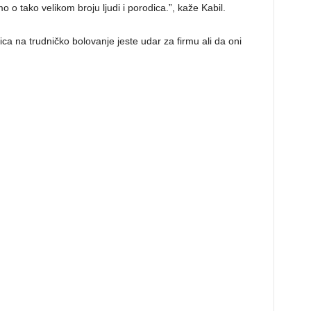
 o tako velikom broju ljudi i porodica.”, kaže Kabil.
ca na trudničko bolovanje jeste udar za firmu ali da oni