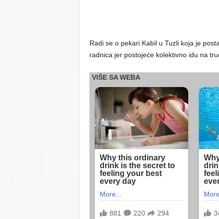
Radi se o pekari Kabil u Tuzli koja je post
radnica jer postojeće kolektivno idu na tr