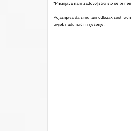
“Pričinjava nam zadovoljstvo što se brinemo
Pojašnjava da simultani odlazak šest radni
uvijek nađu način i rješenje.