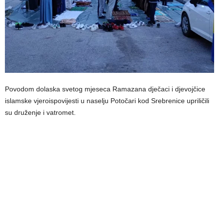
Povodom dolaska svetog mjeseca Ramazana dječaci i djevojčice
islamske vjeroispovijesti u naselju Potočari kod Srebrenice upriličili
su druženje i vatromet.