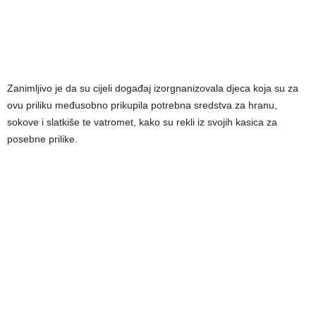
Zanimljivo je da su cijeli događaj izorgnanizovala djeca koja su za
ovu priliku međusobno prikupila potrebna sredstva za hranu,
sokove i slatkiše te vatromet, kako su rekli iz svojih kasica za
posebne prilike.