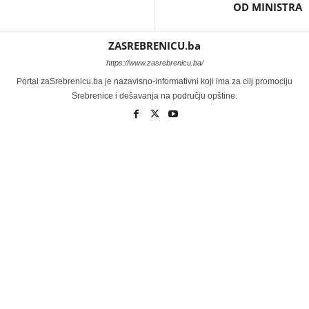
OD MINISTRA
ZASREBRENICU.ba
https://www.zasrebrenicu.ba/
Portal zaSrebrenicu.ba je nazavisno-informativni koji ima za cilj promociju
Srebrenice i dešavanja na području opštine.