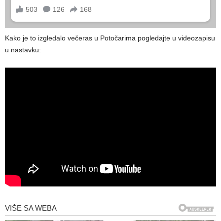
Kako je to izgledalo večeras u Potočarima pogledajte u videozapisu
u nastavku: