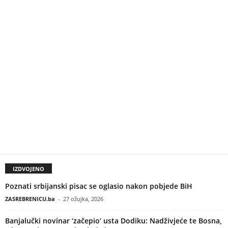
IZDVOJENO
Poznati srbijanski pisac se oglasio nakon pobjede BiH
ZASREBRENICU.ba
-
27 ožujka, 2026
Banjalučki novinar ‘začepio’ usta Dodiku: Nadživjeće te Bosna,