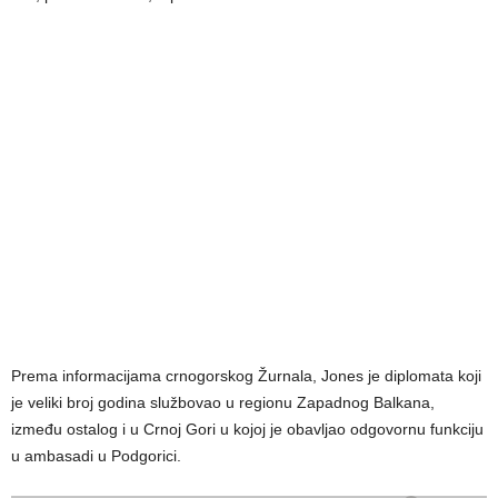
Prema informacijama crnogorskog Žurnala, Jones je diplomata koji
je veliki broj godina službovao u regionu Zapadnog Balkana,
između ostalog i u Crnoj Gori u kojoj je obavljao odgovornu funkciju
u ambasadi u Podgorici.