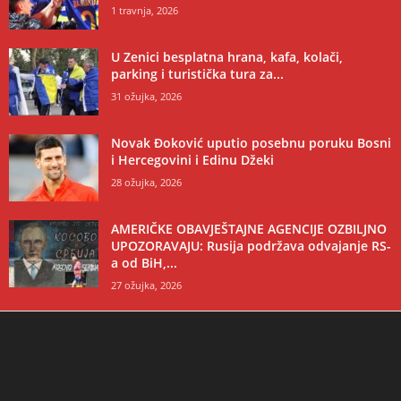
1 travnja, 2026
U Zenici besplatna hrana, kafa, kolači,
parking i turistička tura za...
31 ožujka, 2026
Novak Đoković uputio posebnu poruku Bosni
i Hercegovini i Edinu Džeki
28 ožujka, 2026
AMERIČKE OBAVJEŠTAJNE AGENCIJE OZBILJNO
UPOZORAVAJU: Rusija podržava odvajanje RS-
a od BiH,...
27 ožujka, 2026