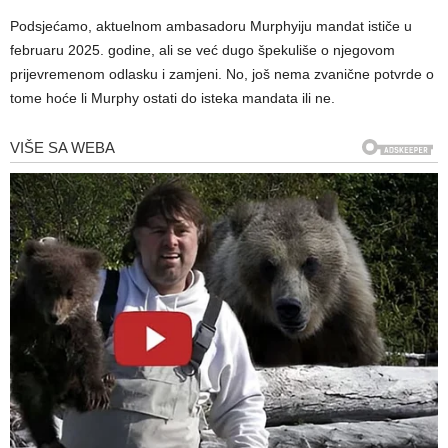
Podsjećamo, aktuelnom ambasadoru Murphyiju mandat ističe u
februaru 2025. godine, ali se već dugo špekuliše o njegovom
prijevremenom odlasku i zamjeni. No, još nema zvanične potvrde o
tome hoće li Murphy ostati do isteka mandata ili ne.