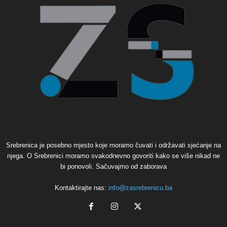
Srebrenica je posebno mjesto koje moramo čuvati i održavati sjećanje na
njega. O Srebrenici moramo svakodnevno govoriti kako se više nikad ne
bi ponovoli. Sačuvajmo od zaborava
Kontaktirajte nas:
info@zasrebrenicu.ba