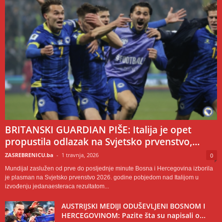
BRITANSKI GUARDIAN PIŠE: Italija je opet
propustila odlazak na Svjetsko prvenstvo,...
ZASREBRENICU.ba
-
1 travnja, 2026
0
Mundijal zaslužen od prve do posljednje minute Bosna i Hercegovina izborila
je plasman na Svjetsko prvenstvo 2026. godine pobjedom nad Italijom u
izvođenju jedanaesteraca rezultatom...
AUSTRIJSKI MEDIJI ODUŠEVLJENI BOSNOM I
HERCEGOVINOM: Pazite šta su napisali o...