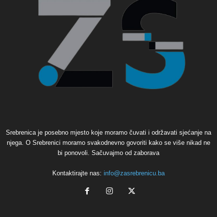
Srebrenica je posebno mjesto koje moramo čuvati i održavati sjećanje na
njega. O Srebrenici moramo svakodnevno govoriti kako se više nikad ne
bi ponovoli. Sačuvajmo od zaborava
Kontaktirajte nas:
info@zasrebrenicu.ba