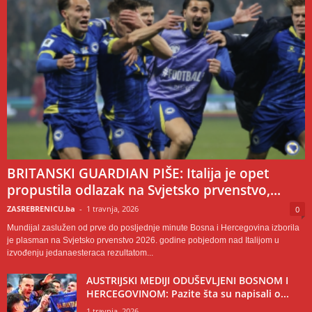
BRITANSKI GUARDIAN PIŠE: Italija je opet
propustila odlazak na Svjetsko prvenstvo,...
ZASREBRENICU.ba
-
1 travnja, 2026
0
Mundijal zaslužen od prve do posljednje minute Bosna i Hercegovina izborila
je plasman na Svjetsko prvenstvo 2026. godine pobjedom nad Italijom u
izvođenju jedanaesteraca rezultatom...
AUSTRIJSKI MEDIJI ODUŠEVLJENI BOSNOM I
HERCEGOVINOM: Pazite šta su napisali o...
1 travnja, 2026