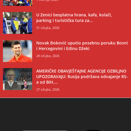
U Zenici besplatna hrana, kafa, kolači,
parking i turistička tura za...
31 ožujka, 2026
Novak Đoković uputio posebnu poruku Bosni
i Hercegovini i Edinu Džeki
28 ožujka, 2026
AMERIČKE OBAVJEŠTAJNE AGENCIJE OZBILJNO
UPOZORAVAJU: Rusija podržava odvajanje RS-
a od BiH,...
27 ožujka, 2026