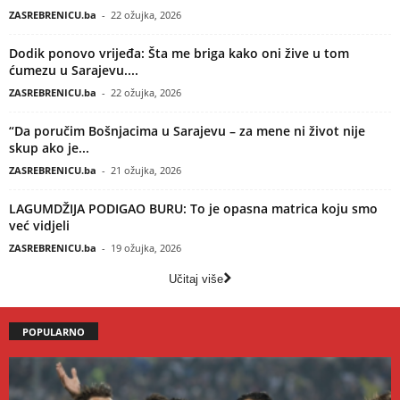
ZASREBRENICU.ba
-
22 ožujka, 2026
Dodik ponovo vrijeđa: Šta me briga kako oni žive u tom
ćumezu u Sarajevu....
ZASREBRENICU.ba
-
22 ožujka, 2026
“Da poručim Bošnjacima u Sarajevu – za mene ni život nije
skup ako je...
ZASREBRENICU.ba
-
21 ožujka, 2026
LAGUMDŽIJA PODIGAO BURU: To je opasna matrica koju smo
već vidjeli
ZASREBRENICU.ba
-
19 ožujka, 2026
Učitaj više
POPULARNO