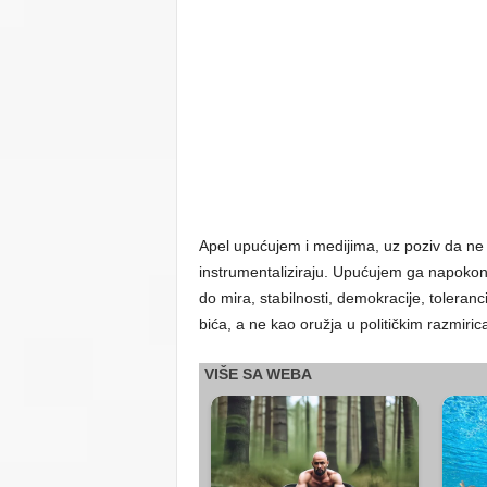
Apel upućujem i medijima, uz poziv da ne 
instrumentaliziraju. Upućujem ga napokon i 
do mira, stabilnosti, demokracije, toleran
bića, a ne kao oružja u političkim razmiri