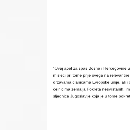
”Ovaj apel za spas Bosne i Hercegovine up
misleći pri tome prije svega na relevantne
državama članicama Evropske unije, ali i 
čelnicima zemalja Pokreta nesvrstanih, im
sljednica Jugoslavije koja je u tome pokre