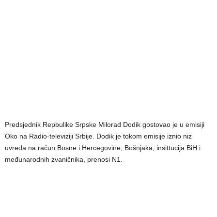
Predsjednik Repbulike Srpske Milorad Dodik gostovao je u emisiji
Oko na Radio-televiziji Srbije. Dodik je tokom emisije iznio niz
uvreda na račun Bosne i Hercegovine, Bošnjaka, insittucija BiH i
međunarodnih zvaničnika, prenosi N1.