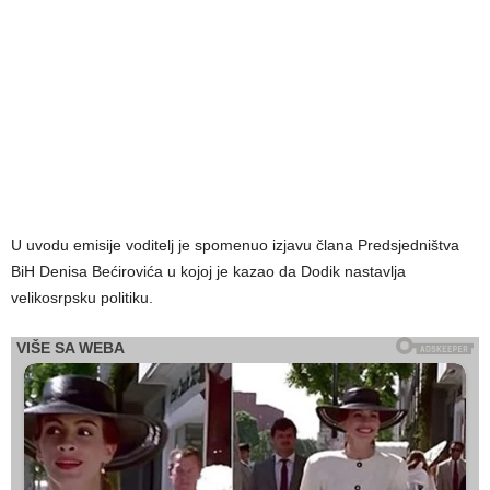
U uvodu emisije voditelj je spomenuo izjavu člana Predsjedništva
BiH Denisa Bećirovića u kojoj je kazao da Dodik nastavlja
velikosrpsku politiku.