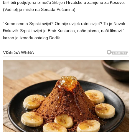
BiH biti podjeljena između Srbije i Hrvatske u zamjenu za Kosovo.
(Voditelj je mislio na Senada Pećanina).
“Kome smeta Srpski svijet? On nije uvijek ratni svijet? To je Novak
Đoković. Srpski svijet je Emir Kusturica, naše pismo, naši filmovi.”
kazao je između ostalog Dodik.