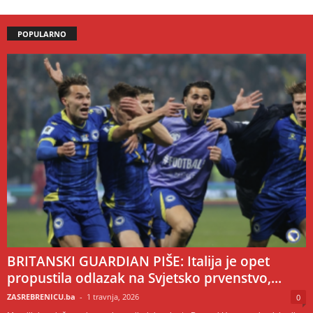
POPULARNO
BRITANSKI GUARDIAN PIŠE: Italija je opet
propustila odlazak na Svjetsko prvenstvo,...
ZASREBRENICU.ba
-
1 travnja, 2026
0