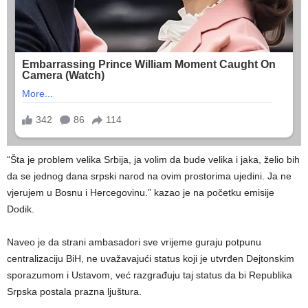
“Šta je problem velika Srbija, ja volim da bude velika i jaka, želio bih
da se jednog dana srpski narod na ovim prostorima ujedini. Ja ne
vjerujem u Bosnu i Hercegovinu.” kazao je na početku emisije
Dodik.
Naveo je da strani ambasadori sve vrijeme guraju potpunu
centralizaciju BiH, ne uvažavajući status koji je utvrđen Dejtonskim
sporazumom i Ustavom, već razgrađuju taj status da bi Republika
Srpska postala prazna ljuštura.