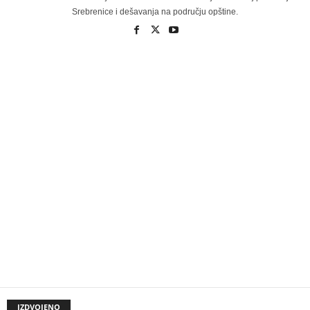
Srebrenice i dešavanja na području opštine.
IZDVOJENO