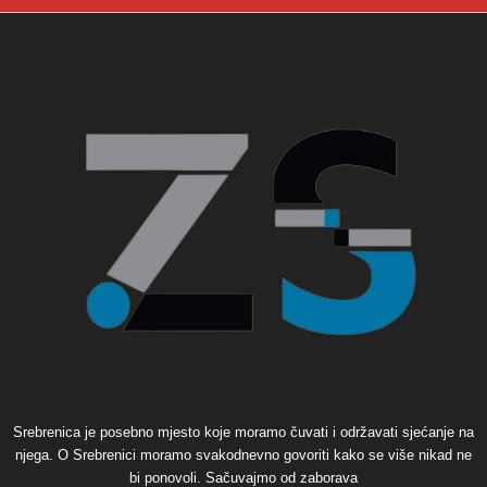
Srebrenica je posebno mjesto koje moramo čuvati i održavati sjećanje na
njega. O Srebrenici moramo svakodnevno govoriti kako se više nikad ne
bi ponovoli. Sačuvajmo od zaborava