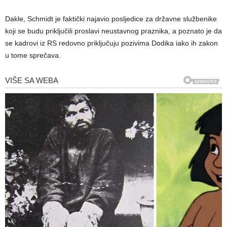
Dakle, Schmidt je faktički najavio posljedice za državne službenike
koji se budu priključili proslavi neustavnog praznika, a poznato je da
se kadrovi iz RS redovno priključuju pozivima Dodika iako ih zakon
u tome sprečava.