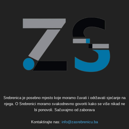
Srebrenica je posebno mjesto koje moramo čuvati i održavati sjećanje na
njega. O Srebrenici moramo svakodnevno govoriti kako se više nikad ne
bi ponovoli. Sačuvajmo od zaborava
Kontaktirajte nas:
info@zasrebrenicu.ba