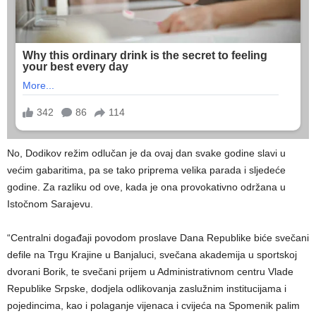
No, Dodikov režim odlučan je da ovaj dan svake godine slavi u
većim gabaritima, pa se tako priprema velika parada i sljedeće
godine. Za razliku od ove, kada je ona provokativno održana u
Istočnom Sarajevu.
“Centralni događaji povodom proslave Dana Republike biće svečani
defile na Trgu Krajine u Banjaluci, svečana akademija u sportskoj
dvorani Borik, te svečani prijem u Administrativnom centru Vlade
Republike Srpske, dodjela odlikovanja zaslužnim institucijama i
pojedincima, kao i polaganje vijenaca i cvijeća na Spomenik palim