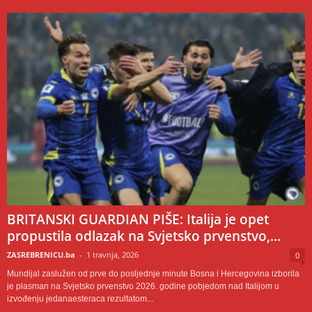
BRITANSKI GUARDIAN PIŠE: Italija je opet
propustila odlazak na Svjetsko prvenstvo,...
ZASREBRENICU.ba
-
1 travnja, 2026
0
Mundijal zaslužen od prve do posljednje minute Bosna i Hercegovina izborila
je plasman na Svjetsko prvenstvo 2026. godine pobjedom nad Italijom u
izvođenju jedanaesteraca rezultatom...