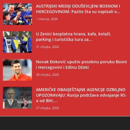
AUSTRIJSKI MEDIJI ODUŠEVLJENI BOSNOM I
HERCEGOVINOM: Pazite šta su napisali o...
1 travnja, 2026
U Zenici besplatna hrana, kafa, kolači,
parking i turistička tura za...
31 ožujka, 2026
Novak Đoković uputio posebnu poruku Bosni
i Hercegovini i Edinu Džeki
28 ožujka, 2026
AMERIČKE OBAVJEŠTAJNE AGENCIJE OZBILJNO
UPOZORAVAJU: Rusija podržava odvajanje RS-
a od BiH,...
27 ožujka, 2026