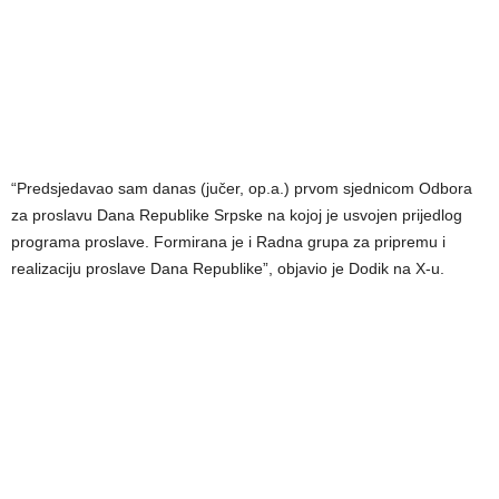
“Predsjedavao sam danas (jučer, op.a.) prvom sjednicom Odbora
za proslavu Dana Republike Srpske na kojoj je usvojen prijedlog
programa proslave. Formirana je i Radna grupa za pripremu i
realizaciju proslave Dana Republike”, objavio je Dodik na X-u.