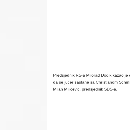
Predsjednik RS-a Milorad Dodik kazao je d
da se jučer sastane sa Christianom Schmi
Milan Miličević, predsjednik SDS-a.