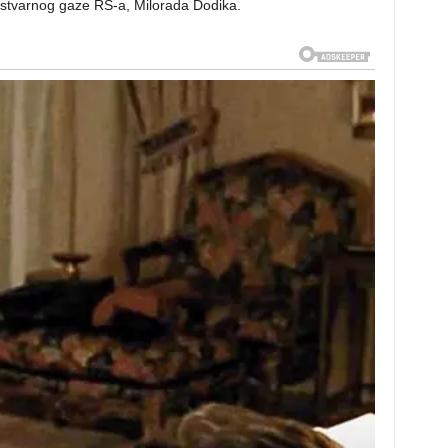
 stvarnog gaze RS-a, Milorada Dodika.