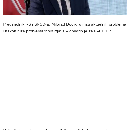
Predsjednik RS i SNSD-a, Milorad Dodik, o nizu aktuelnih problema
i nakon niza problematičnih izjava – govorio je za FACE TV.