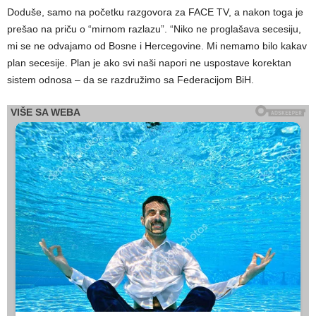
Doduše, samo na početku razgovora za FACE TV, a nakon toga je
prešao na priču o “mirnom razlazu”. “Niko ne proglašava secesiju,
mi se ne odvajamo od Bosne i Hercegovine. Mi nemamo bilo kakav
plan secesije. Plan je ako svi naši napori ne uspostave korektan
sistem odnosa – da se razdružimo sa Federacijom BiH.