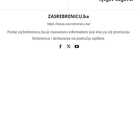
ZASREBRENICU.ba
https://www.zasrebrenicu.ba/
Portal zaSrebrenicu.ba je nazavisno-informativni koji ima za cilj promociju
Srebrenice i dešavanja na području opštine.