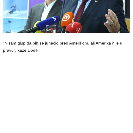
“Nisam glup da bih se junačio pred Amerikom, ali Amerika nije u
pravu”, kaže Dodik