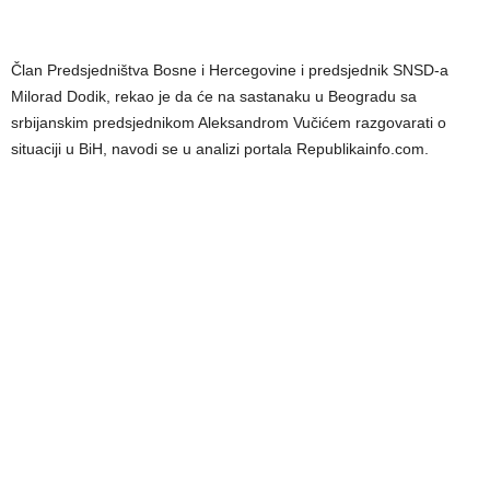
Član Predsjedništva Bosne i Hercegovine i predsjednik SNSD-a
Milorad Dodik, rekao je da će na sastanaku u Beogradu sa
srbijanskim predsjednikom Aleksandrom Vučićem razgovarati o
situaciji u BiH, navodi se u analizi portala Republikainfo.com.