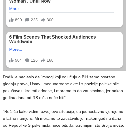
Dodik je naglasio da “mnogi koji odlučuju o BiH samo površno
gledaju pravo, Ustav i međunarodne akte i s pozicije politike sile
pokušavaju kreirati odnose, i moramo to da zaustavimo, jer nakon
godinu dana od RS ništa neće biti”.
“Reći ću kako vidim razvoj ove situacije, da jednostavno vjerujemo
u lažne namjere. Mi moramo to zaustaviti, jer nakon godinu dana
od Republike Srpske ništa neće biti. Ja razumijem što Srbija može,