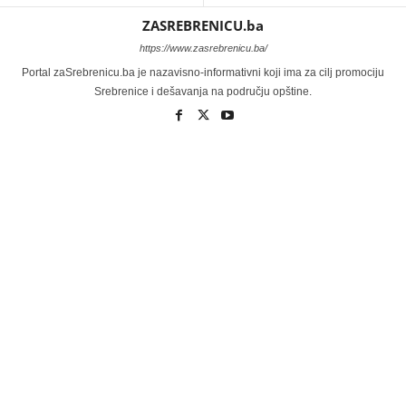
ZASREBRENICU.ba
https://www.zasrebrenicu.ba/
Portal zaSrebrenicu.ba je nazavisno-informativni koji ima za cilj promociju
Srebrenice i dešavanja na području opštine.