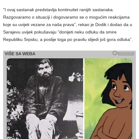
“I ovaj sastanak predstavlja kontinuitet ranijih sastanaka.
Razgovaramo o situaciji i dogovaramo se o mogućim reakcijama
koje su uvijek vezane za naša prava”, rekao je Dodik i dodao da u
Sarajevu uvijek pokušavaju “donijeti neku odluku da smire
Republiku Srpsku, a poslije toga po pravilu slijedi još gora odluka”.