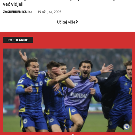
već vidjeli
ZASREBRENICU.ba
-
19 ožujka, 2026
Učitaj više
POPULARNO