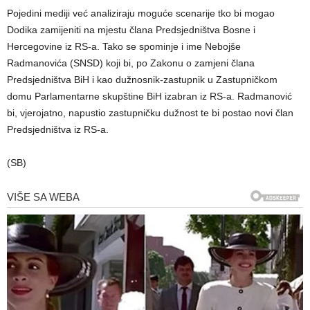
Pojedini mediji već analiziraju moguće scenarije tko bi mogao
Dodika zamijeniti na mjestu člana Predsjedništva Bosne i
Hercegovine iz RS-a. Tako se spominje i ime Nebojše
Radmanovića (SNSD) koji bi, po Zakonu o zamjeni člana
Predsjedništva BiH i kao dužnosnik-zastupnik u Zastupničkom
domu Parlamentarne skupštine BiH izabran iz RS-a. Radmanović
bi, vjerojatno, napustio zastupničku dužnost te bi postao novi član
Predsjedništva iz RS-a.
(SB)