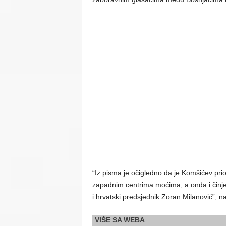
“Iz pisma je očigledno da je Komšićev prio
zapadnim centrima moćima, a onda i činjen
i hrvatski predsjednik Zoran Milanović”, n