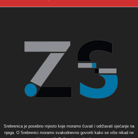
Srebrenica je posebno mjesto koje moramo čuvati i održavati sjećanje na
njega. O Srebrenici moramo svakodnevno govoriti kako se više nikad ne