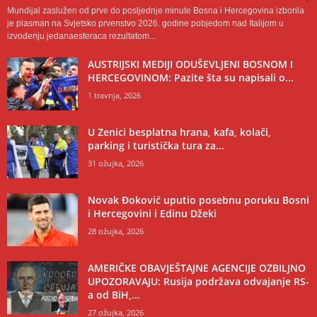
Mundijal zaslužen od prve do posljednje minute Bosna i Hercegovina izborila
je plasman na Svjetsko prvenstvo 2026. godine pobjedom nad Italijom u
izvođenju jedanaesteraca rezultatom...
AUSTRIJSKI MEDIJI ODUŠEVLJENI BOSNOM I
HERCEGOVINOM: Pazite šta su napisali o...
1 travnja, 2026
U Zenici besplatna hrana, kafa, kolači,
parking i turistička tura za...
31 ožujka, 2026
Novak Đoković uputio posebnu poruku Bosni
i Hercegovini i Edinu Džeki
28 ožujka, 2026
AMERIČKE OBAVJEŠTAJNE AGENCIJE OZBILJNO
UPOZORAVAJU: Rusija podržava odvajanje RS-
a od BiH,...
27 ožujka, 2026