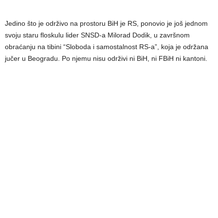
Jedino što je održivo na prostoru BiH je RS, ponovio je još jednom
svoju staru floskulu lider SNSD-a Milorad Dodik, u završnom
obraćanju na tibini “Sloboda i samostalnost RS-a”, koja je održana
jučer u Beogradu. Po njemu nisu održivi ni BiH, ni FBiH ni kantoni.