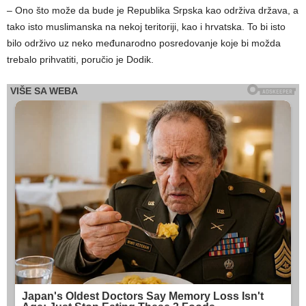
– Ono što može da bude je Republika Srpska kao održiva država, a
tako isto muslimanska na nekoj teritoriji, kao i hrvatska. To bi isto
bilo održivo uz neko međunarodno posredovanje koje bi možda
trebalo prihvatiti, poručio je Dodik.