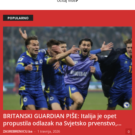
Učitaj više
POPULARNO
BRITANSKI GUARDIAN PIŠE: Italija je opet
propustila odlazak na Svjetsko prvenstvo,...
ZASREBRENICU.ba
-
1 travnja, 2026
0