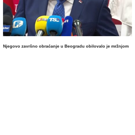
Njegovo završno obraćanje u Beogradu obilovalo je mržnjom