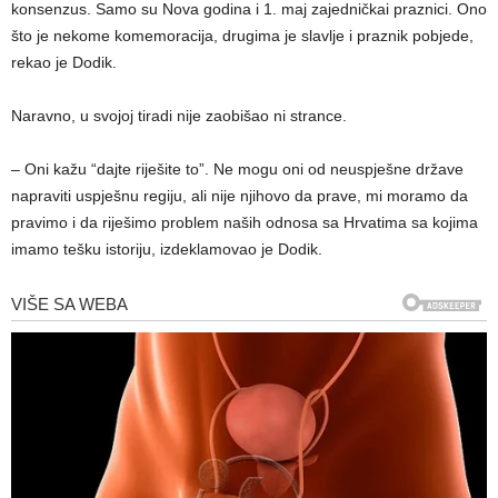
konsenzus. Samo su Nova godina i 1. maj zajedničkai praznici. Ono
što je nekome komemoracija, drugima je slavlje i praznik pobjede,
rekao je Dodik.
Naravno, u svojoj tiradi nije zaobišao ni strance.
– Oni kažu “dajte riješite to”. Ne mogu oni od neuspješne države
napraviti uspješnu regiju, ali nije njihovo da prave, mi moramo da
pravimo i da riješimo problem naših odnosa sa Hrvatima sa kojima
imamo tešku istoriju, izdeklamovao je Dodik.