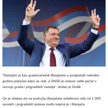
“Radojičić je kao gradonačelnik Banjaluke u posljednjih nekoliko
godina pokazao kako se radi, a SNSD je ostavio veliki pečat u
razvoju grada i prigradskih naselja”, dodao je Dodik.
On je istakao da na području Banjaluke asfaltirano više od 1.000
seoskih i prigradskih puteva među kojima je i Manjača.