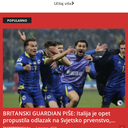
Učitaj više
POPULARNO
BRITANSKI GUARDIAN PIŠE: Italija je opet
propustila odlazak na Svjetsko prvenstvo,...
ZASREBRENICU.ba
-
1 travnja, 2026