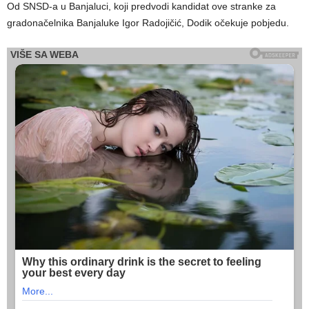
Od SNSD-a u Banjaluci, koji predvodi kandidat ove stranke za
gradonačelnika Banjaluke Igor Radojičić, Dodik očekuje pobjedu.