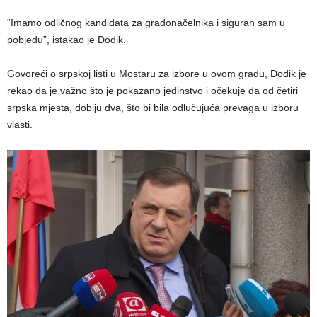
“Imamo odličnog kandidata za gradonačelnika i siguran sam u
pobjedu”, istakao je Dodik.
Govoreći o srpskoj listi u Mostaru za izbore u ovom gradu, Dodik je
rekao da je važno što je pokazano jedinstvo i očekuje da od četiri
srpska mjesta, dobiju dva, što bi bila odlučujuća prevaga u izboru
vlasti.