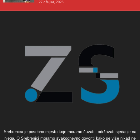
27 ožujka, 2026
Srebrenica je posebno mjesto koje moramo čuvati i održavati sjećanje na
njega. O Srebrenici moramo svakodnevno govoriti kako se više nikad ne