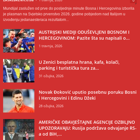
0
Mundijal zaslužen od prve do posljednje minute Bosna i Hercegovina izborila
je plasman na Svjetsko prvenstvo 2026. godine pobjedom nad Italijom u
izvođenju jedanaesteraca rezultatom...
AUSTRIJSKI MEDIJI ODUŠEVLJENI BOSNOM I
HERCEGOVINOM: Pazite šta su napisali o...
1 travnja, 2026
U Zenici besplatna hrana, kafa, kolači,
parking i turistička tura za...
31 ožujka, 2026
Novak Đoković uputio posebnu poruku Bosni
i Hercegovini i Edinu Džeki
28 ožujka, 2026
AMERIČKE OBAVJEŠTAJNE AGENCIJE OZBILJNO
UPOZORAVAJU: Rusija podržava odvajanje RS-
a od BiH,...