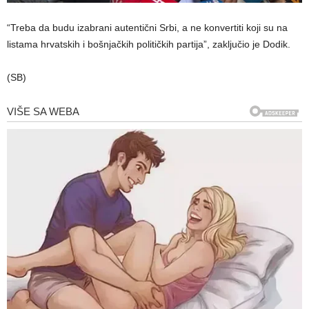
“Treba da budu izabrani autentični Srbi, a ne konvertiti koji su na
listama hrvatskih i bošnjačkih političkih partija”, zaključio je Dodik.
(SB)