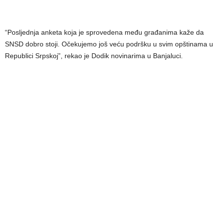
“Posljednja anketa koja je sprovedena među građanima kaže da
SNSD dobro stoji. Očekujemo još veću podršku u svim opštinama u
Republici Srpskoj”, rekao je Dodik novinarima u Banjaluci.