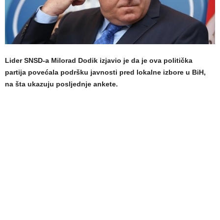
Lider SNSD-a Milorad Dodik izjavio je da je ova politička
partija povećala podršku javnosti pred lokalne izbore u BiH,
na šta ukazuju posljednje ankete.