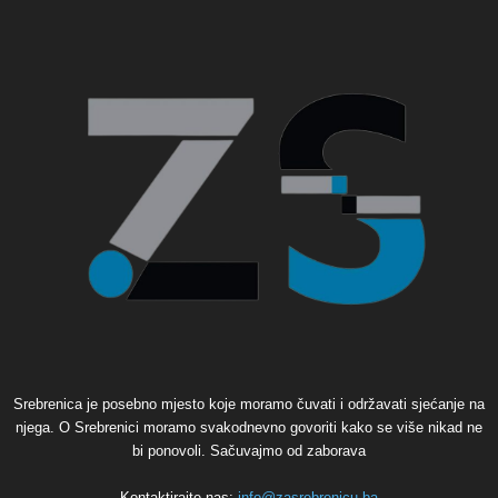
Srebrenica je posebno mjesto koje moramo čuvati i održavati sjećanje na
njega. O Srebrenici moramo svakodnevno govoriti kako se više nikad ne
bi ponovoli. Sačuvajmo od zaborava
Kontaktirajte nas:
info@zasrebrenicu.ba