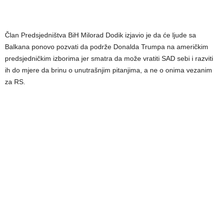
Član Predsjedništva BiH Milorad Dodik izjavio je da će ljude sa
Balkana ponovo pozvati da podrže Donalda Trumpa na američkim
predsjedničkim izborima jer smatra da može vratiti SAD sebi i razviti
ih do mjere da brinu o unutrašnjim pitanjima, a ne o onima vezanim
za RS.