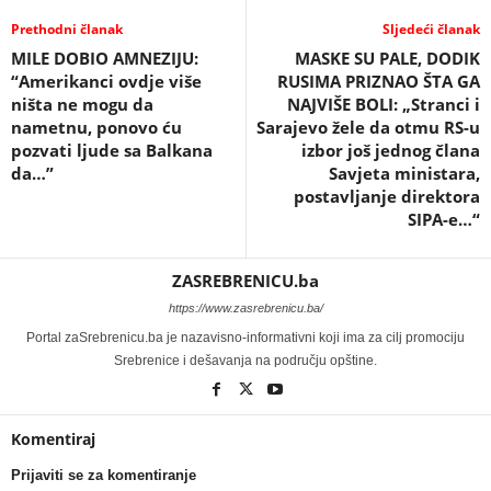
Prethodni članak
Sljedeći članak
MILE DOBIO AMNEZIJU:
MASKE SU PALE, DODIK
“Amerikanci ovdje više
RUSIMA PRIZNAO ŠTA GA
ništa ne mogu da
NAJVIŠE BOLI: „Stranci i
nametnu, ponovo ću
Sarajevo žele da otmu RS-u
pozvati ljude sa Balkana
izbor još jednog člana
da…”
Savjeta ministara,
postavljanje direktora
SIPA-e…“
ZASREBRENICU.ba
https://www.zasrebrenicu.ba/
Portal zaSrebrenicu.ba je nazavisno-informativni koji ima za cilj promociju
Srebrenice i dešavanja na području opštine.
Komentiraj
Prijaviti se za komentiranje