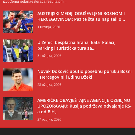
izvođenju jedanaesteraca rezultatom...
AUSTRIJSKI MEDIJI ODUŠEVLJENI BOSNOM I
HERCEGOVINOM: Pazite šta su napisali o...
1 travnja, 2026
U Zenici besplatna hrana, kafa, kolači,
parking i turistička tura za...
31 ožujka, 2026
Novak Đoković uputio posebnu poruku Bosni
i Hercegovini i Edinu Džeki
28 ožujka, 2026
AMERIČKE OBAVJEŠTAJNE AGENCIJE OZBILJNO
UPOZORAVAJU: Rusija podržava odvajanje RS-
a od BiH,...
27 ožujka, 2026