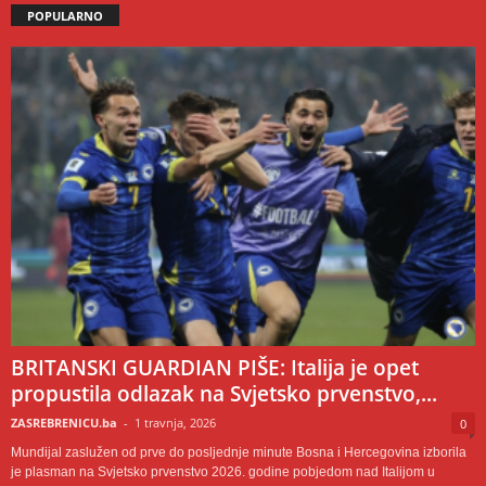
POPULARNO
BRITANSKI GUARDIAN PIŠE: Italija je opet
propustila odlazak na Svjetsko prvenstvo,...
ZASREBRENICU.ba
-
1 travnja, 2026
0
Mundijal zaslužen od prve do posljednje minute Bosna i Hercegovina izborila
je plasman na Svjetsko prvenstvo 2026. godine pobjedom nad Italijom u