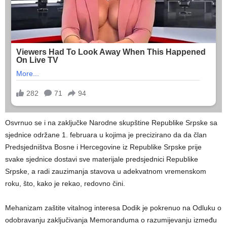
Osvrnuo se i na zaključke Narodne skupštine Republike Srpske sa
sjednice održane 1. februara u kojima je precizirano da da član
Predsjedništva Bosne i Hercegovine iz Republike Srpske prije
svake sjednice dostavi sve materijale predsjednici Republike
Srpske, a radi zauzimanja stavova u adekvatnom vremenskom
roku, što, kako je rekao, redovno čini.
Mehanizam zaštite vitalnog interesa Dodik je pokrenuo na Odluku o
odobravanju zaključivanja Memoranduma o razumijevanju između