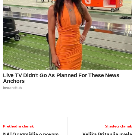
Prethodni članak
Sljedeći članak
NATO razmišlja o novom
Velika Britanija uvela