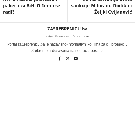
paketu za BiH: O čemu se
sankcije Miloradu Dodiku i
radi?
Željki Cvijanović
ZASREBRENICU.ba
https://www.zasrebrenicu.ba/
Portal zaSrebrenicu.ba je nazavisno-informativni koji ima za cilj promociju
Srebrenice i dešavanja na području opštine.