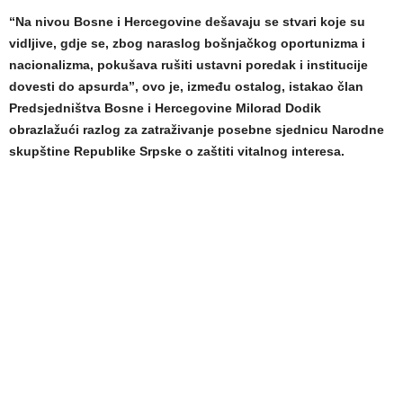
“Na nivou Bosne i Hercegovine dešavaju se stvari koje su
vidljive, gdje se, zbog naraslog bošnjačkog oportunizma i
nacionalizma, pokušava rušiti ustavni poredak i institucije
dovesti do apsurda”, ovo je, između ostalog, istakao član
Predsjedništva Bosne i Hercegovine Milorad Dodik
obrazlažući razlog za zatraživanje posebne sjednicu Narodne
skupštine Republike Srpske o zaštiti vitalnog interesa.