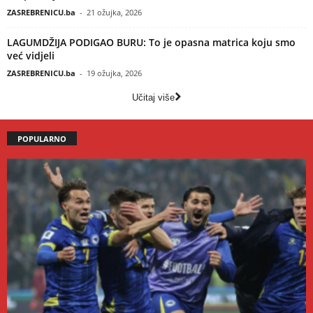
ZASREBRENICU.ba
-
21 ožujka, 2026
LAGUMDŽIJA PODIGAO BURU: To je opasna matrica koju smo
već vidjeli
ZASREBRENICU.ba
-
19 ožujka, 2026
Učitaj više
POPULARNO