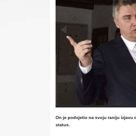
C
U
On je podsjetio na svoju raniju izjavu d
status.