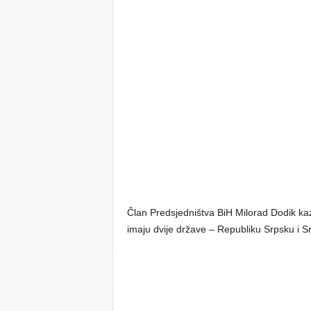
Član Predsjedništva BiH Milorad Dodik kaz
imaju dvije države – Republiku Srpsku i Srb