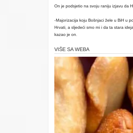
On je podsjetio na svoju raniju izjavu da Hr
-Majorizacija koju Bošnjaci žele u BiH u po
Hrvati, a sljedeći smo mi i da ta stara idej
kazao je on.