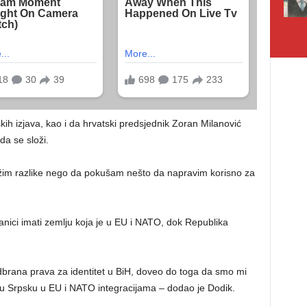
kih izjava, kao i da hrvatski predsjednik Zoran Milanović
da se složi.
ražim razlike nego da pokušam nešto da napravim korisno za
ici imati zemlju koja je u EU i NATO, dok Republika
odbrana prava za identitet u BiH, doveo do toga da smo mi
ku Srpsku u EU i NATO integracijama – dodao je Dodik.