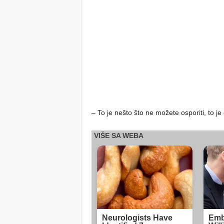
– To je nešto što ne možete osporiti, to j