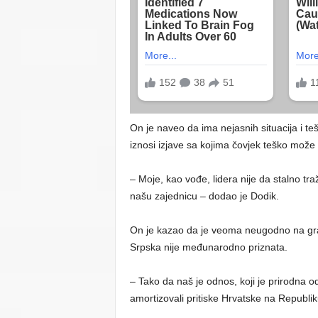
On je naveo da ima nejasnih situacija i teš
iznosi izjave sa kojima čovjek teško može 
– Moje, kao vođe, lidera nije da stalno t
našu zajednicu – dodao je Dodik.
On je kazao da je veoma neugodno na gran
Srpska nije međunarodno priznata.
– Tako da naš je odnos, koji je prirodna 
amortizovali pritiske Hrvatske na Republi