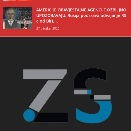
AMERIČKE OBAVJEŠTAJNE AGENCIJE OZBILJNO
UPOZORAVAJU: Rusija podržava odvajanje RS-
a od BiH,...
27 ožujka, 2026