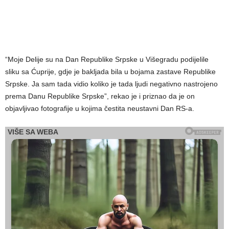
“Moje Delije su na Dan Republike Srpske u Višegradu podijelile
sliku sa Ćuprije, gdje je bakljada bila u bojama zastave Republike
Srpske. Ja sam tada vidio koliko je tada ljudi negativno nastrojeno
prema Danu Republike Srpske”, rekao je i priznao da je on
objavljivao fotografije u kojima čestita neustavni Dan RS-a.