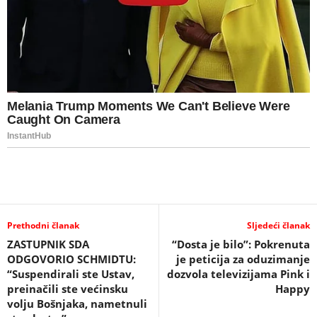
Prethodni članak
Sljedeći članak
ZASTUPNIK SDA
“Dosta je bilo”: Pokrenuta
ODGOVORIO SCHMIDTU:
je peticija za oduzimanje
“Suspendirali ste Ustav,
dozvola televizijama Pink i
preinačili ste većinsku
Happy
volju Bošnjaka, nametnuli