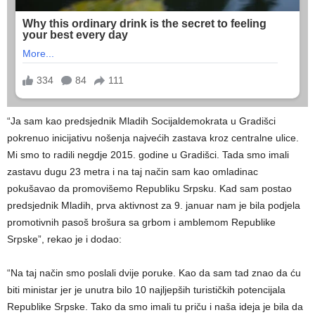
“Ja sam kao predsjednik Mladih Socijaldemokrata u Gradišci
pokrenuo inicijativu nošenja najvećih zastava kroz centralne ulice.
Mi smo to radili negdje 2015. godine u Gradišci. Tada smo imali
zastavu dugu 23 metra i na taj način sam kao omladinac
pokušavao da promovišemo Republiku Srpsku. Kad sam postao
predsjednik Mladih, prva aktivnost za 9. januar nam je bila podjela
promotivnih pasoš brošura sa grbom i amblemom Republike
Srpske”, rekao je i dodao:
“Na taj način smo poslali dvije poruke. Kao da sam tad znao da ću
biti ministar jer je unutra bilo 10 najljepših turističkih potencijala
Republike Srpske. Tako da smo imali tu priču i naša ideja je bila da