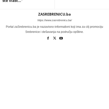
ste vlast…”
ZASREBRENICU.ba
https://www.zasrebrenicu.ba/
Portal zaSrebrenicu.ba je nazavisno-informativni koji ima za cilj promociju
Srebrenice i dešavanja na području opštine.