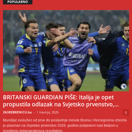
POPULARNO
BRITANSKI GUARDIAN PIŠE: Italija je opet
propustila odlazak na Svjetsko prvenstvo,...
ZASREBRENICU.ba
-
1 travnja, 2026
0
Mundijal zaslužen od prve do posljednje minute Bosna i Hercegovina izborila
je plasman na Svjetsko prvenstvo 2026. godine pobjedom nad Italijom u
izvođenju jedanaesteraca rezultatom...