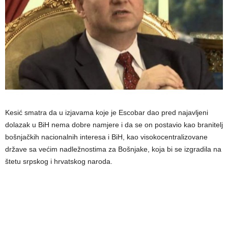
Kesić smatra da u izjavama koje je Escobar dao pred najavljeni
dolazak u BiH nema dobre namjere i da se on postavio kao branitelj
bošnjačkih nacionalnih interesa i BiH, kao visokocentralizovane
države sa većim nadležnostima za Bošnjake, koja bi se izgradila na
štetu srpskog i hrvatskog naroda.