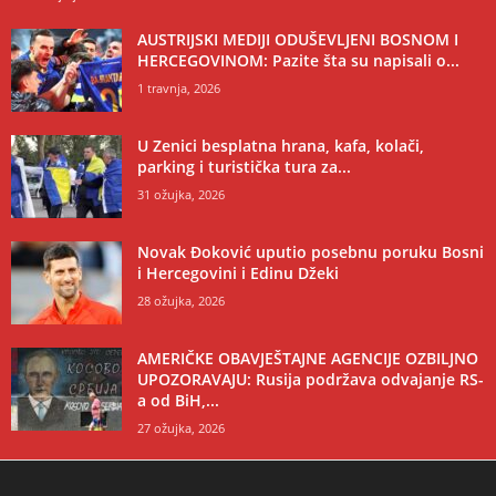
AUSTRIJSKI MEDIJI ODUŠEVLJENI BOSNOM I
HERCEGOVINOM: Pazite šta su napisali o...
1 travnja, 2026
U Zenici besplatna hrana, kafa, kolači,
parking i turistička tura za...
31 ožujka, 2026
Novak Đoković uputio posebnu poruku Bosni
i Hercegovini i Edinu Džeki
28 ožujka, 2026
AMERIČKE OBAVJEŠTAJNE AGENCIJE OZBILJNO
UPOZORAVAJU: Rusija podržava odvajanje RS-
a od BiH,...
27 ožujka, 2026