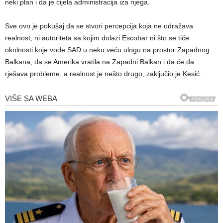
neki plan i da je cijela administracija iza njega.
Sve ovo je pokušaj da se stvori percepcija koja ne odražava
realnost, ni autoriteta sa kojim dolazi Escobar ni što se tiče
okolnosti koje vode SAD u neku veću ulogu na prostor Zapadnog
Balkana, da se Amerika vratila na Zapadni Balkan i da će da
rješava probleme, a realnost je nešto drugo, zaključio je Kesić.