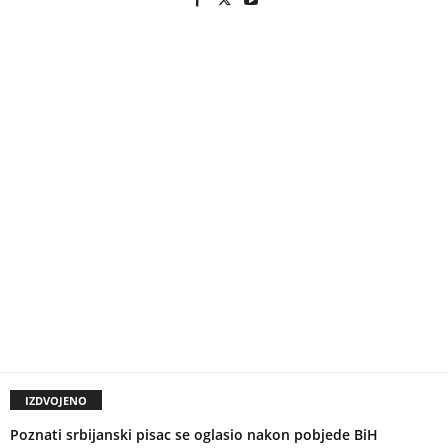
IZDVOJENO
Poznati srbijanski pisac se oglasio nakon pobjede BiH