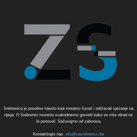
Srebrenica je posebno mjesto koje moramo čuvati i održavati sjećanje na
njega. O Srebrenici moramo svakodnevno govoriti kako se više nikad ne
bi ponovoli. Sačuvajmo od zaborava
Kontaktirajte nas:
info@zasrebrenicu.ba