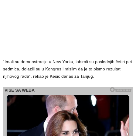
“Imali su demonstracije u New Yorku, lobirali su poslednjih četiri pet
sedmica, dolazili su u Kongres i mislim da je to pismo rezultat
njihovog rada”, rekao je Kesić danas za Tanjug.