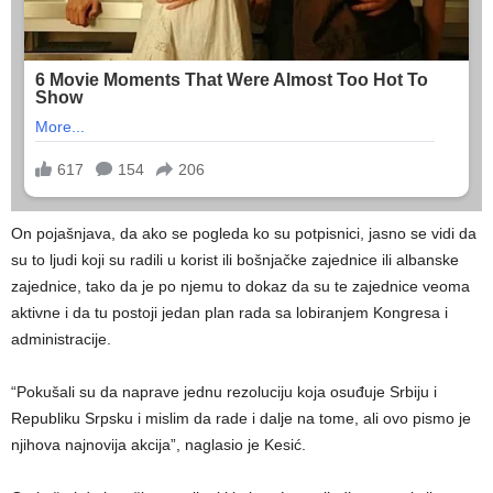
On pojašnjava, da ako se pogleda ko su potpisnici, jasno se vidi da
su to ljudi koji su radili u korist ili bošnjačke zajednice ili albanske
zajednice, tako da je po njemu to dokaz da su te zajednice veoma
aktivne i da tu postoji jedan plan rada sa lobiranjem Kongresa i
administracije.
“Pokušali su da naprave jednu rezoluciju koja osuđuje Srbiju i
Republiku Srpsku i mislim da rade i dalje na tome, ali ovo pismo je
njihova najnovija akcija”, naglasio je Kesić.