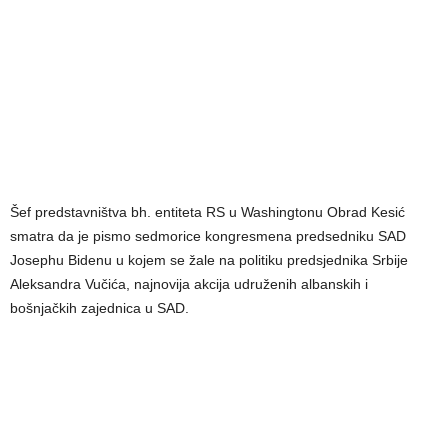
Šef predstavništva bh. entiteta RS u Washingtonu Obrad Kesić
smatra da je pismo sedmorice kongresmena predsedniku SAD
Josephu Bidenu u kojem se žale na politiku predsjednika Srbije
Aleksandra Vučića, najnovija akcija udruženih albanskih i
bošnjačkih zajednica u SAD.