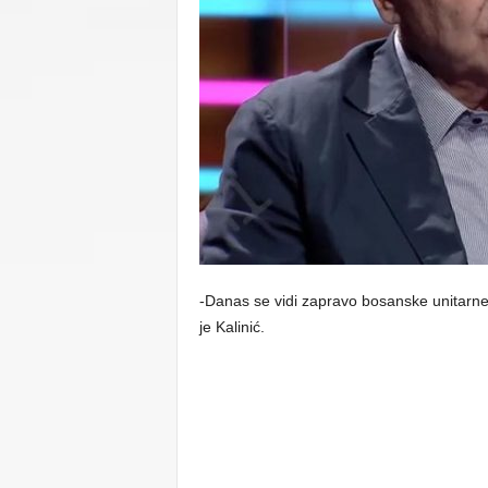
C
U
-Danas se vidi zapravo bosanske unitarne 
je Kalinić.