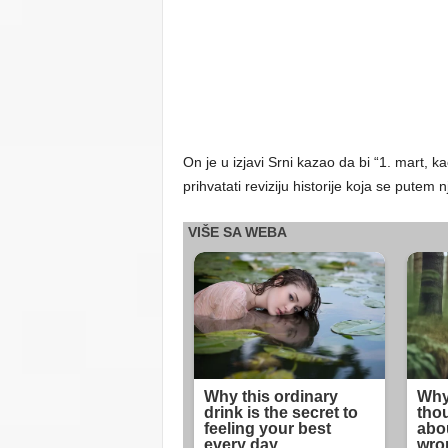
On je u izjavi Srni kazao da bi “1. mart, k
prihvatati reviziju historije koja se putem