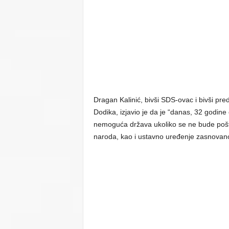
Dragan Kalinić, bivši SDS-ovac i bivši pr
Dodika, izjavio je da je “danas, 32 godine 
nemoguća država ukoliko se ne bude pošto
naroda, kao i ustavno uređenje zasnovano