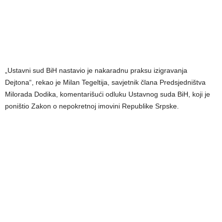
„Ustavni sud BiH nastavio je nakaradnu praksu izigravanja
Dejtona“, rekao je Milan Tegeltija, savjetnik člana Predsjedništva
Milorada Dodika, komentarišući odluku Ustavnog suda BiH, koji je
poništio Zakon o nepokretnoj imovini Republike Srpske.