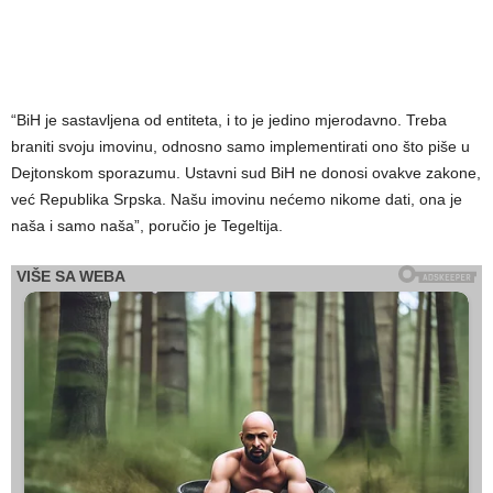
“BiH je sastavljena od entiteta, i to je jedino mjerodavno. Treba
braniti svoju imovinu, odnosno samo implementirati ono što piše u
Dejtonskom sporazumu. Ustavni sud BiH ne donosi ovakve zakone,
već Republika Srpska. Našu imovinu nećemo nikome dati, ona je
naša i samo naša”, poručio je Tegeltija.