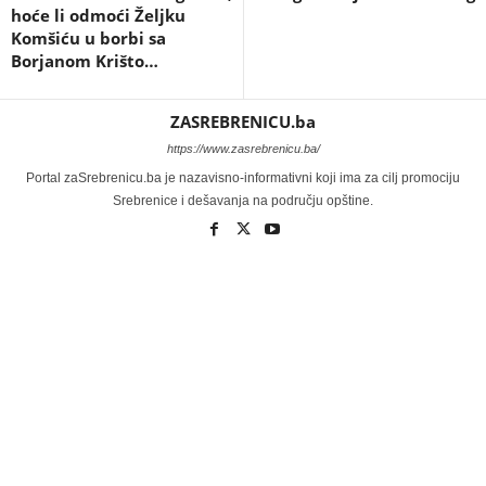
hoće li odmoći Željku
Komšiću u borbi sa
Borjanom Krišto…
ZASREBRENICU.ba
https://www.zasrebrenicu.ba/
Portal zaSrebrenicu.ba je nazavisno-informativni koji ima za cilj promociju
Srebrenice i dešavanja na području opštine.