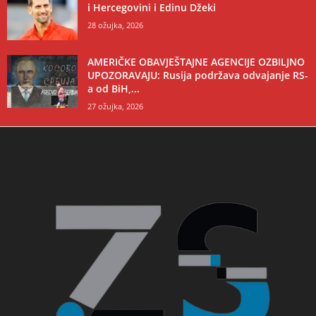
i Hercegovini i Edinu Džeki
28 ožujka, 2026
AMERIČKE OBAVJEŠTAJNE AGENCIJE OZBILJNO
UPOZORAVAJU: Rusija podržava odvajanje RS-
a od BiH,...
27 ožujka, 2026