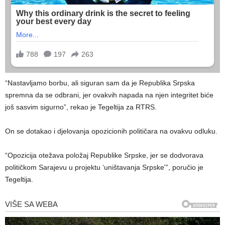
“Nastavljamo borbu, ali siguran sam da je Republika Srpska
spremna da se odbrani, jer ovakvih napada na njen integritet biće
još sasvim sigurno”, rekao je Tegeltija za RTRS.
On se dotakao i djelovanja opozicionih političara na ovakvu odluku.
“Opozicija otežava položaj Republike Srpske, jer se dodvorava
političkom Sarajevu u projektu ‘uništavanja Srpske'”, poručio je
Tegeltija.