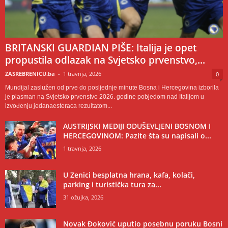
BRITANSKI GUARDIAN PIŠE: Italija je opet
propustila odlazak na Svjetsko prvenstvo,...
ZASREBRENICU.ba
-
1 travnja, 2026
0
Mundijal zaslužen od prve do posljednje minute Bosna i Hercegovina izborila
je plasman na Svjetsko prvenstvo 2026. godine pobjedom nad Italijom u
izvođenju jedanaesteraca rezultatom...
AUSTRIJSKI MEDIJI ODUŠEVLJENI BOSNOM I
HERCEGOVINOM: Pazite šta su napisali o...
1 travnja, 2026
U Zenici besplatna hrana, kafa, kolači,
parking i turistička tura za...
31 ožujka, 2026
Novak Đoković uputio posebnu poruku Bosni