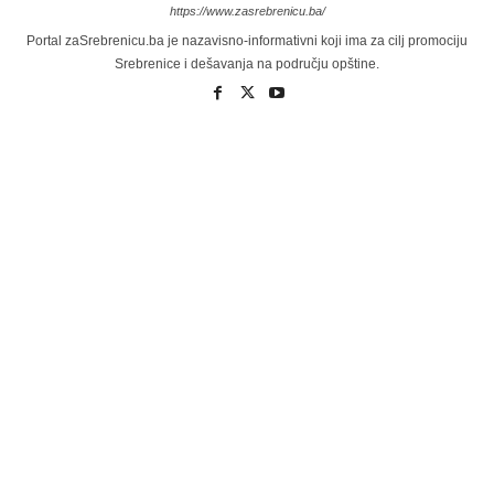
https://www.zasrebrenicu.ba/
Portal zaSrebrenicu.ba je nazavisno-informativni koji ima za cilj promociju
Srebrenice i dešavanja na području opštine.