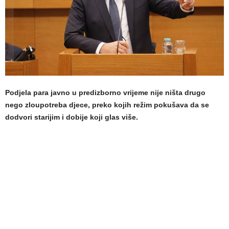
Podjela para javno u predizborno vrijeme nije ništa drugo
nego zloupotreba djece, preko kojih režim pokušava da se
dodvori starijim i dobije koji glas više.