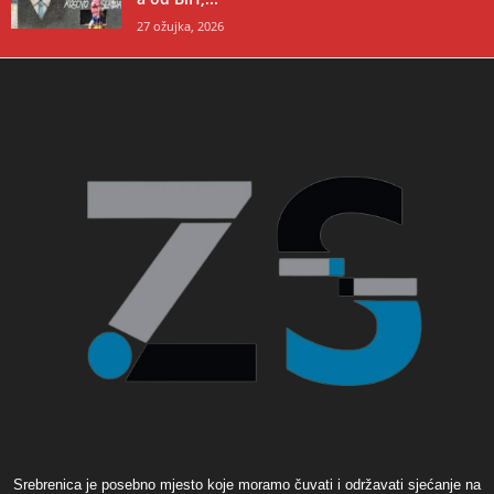
27 ožujka, 2026
Srebrenica je posebno mjesto koje moramo čuvati i održavati sjećanje na