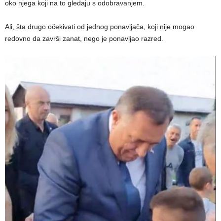
oko njega koji na to gledaju s odobravanjem.
Ali, šta drugo očekivati od jednog ponavljača, koji nije mogao
redovno da završi zanat, nego je ponavljao razred.