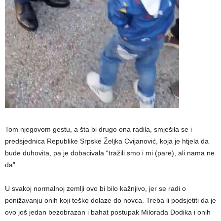
Tom njegovom gestu, a šta bi drugo ona radila, smješila se i
predsjednica Republike Srpske Željka Cvijanović, koja je htjela da
bude duhovita, pa je dobacivala “tražili smo i mi (pare), ali nama ne
da”.
U svakoj normalnoj zemlji ovo bi bilo kažnjivo, jer se radi o
ponižavanju onih koji teško dolaze do novca. Treba li podsjetiti da je
ovo još jedan bezobrazan i bahat postupak Milorada Dodika i onih