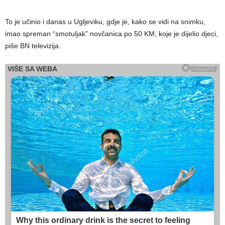
To je učinio i danas u Ugljeviku, gdje je, kako se vidi na snimku,
imao spreman “smotuljak” novčanica po 50 KM, koje je dijelio djeci,
piše BN televizija.