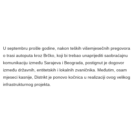
U septembru prošle godine, nakon teških višemjesečnih pregovora
o trasi autoputa kroz Brčko, koji bi trebao unaprijediti saobraćajnu
komunikaciju između Sarajeva i Beograda, postignut je dogovor
između državnih, entitetskih i lokalnih zvaničnika. Međutim, osam
mjeseci kasnije, Distrikt je ponovo kočnica u realizaciji ovog velikog
infrastrukturnog projekta.