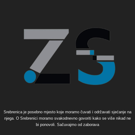
Srebrenica je posebno mjesto koje moramo čuvati i održavati sjećanje na
njega. O Srebrenici moramo svakodnevno govoriti kako se više nikad ne
bi ponovoli. Sačuvajmo od zaborava