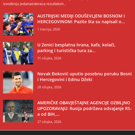
izvođenju jedanaesteraca rezultatom...
AUSTRIJSKI MEDIJI ODUŠEVLJENI BOSNOM I
HERCEGOVINOM: Pazite šta su napisali o...
1 travnja, 2026
U Zenici besplatna hrana, kafa, kolači,
parking i turistička tura za...
31 ožujka, 2026
Novak Đoković uputio posebnu poruku Bosni
i Hercegovini i Edinu Džeki
28 ožujka, 2026
AMERIČKE OBAVJEŠTAJNE AGENCIJE OZBILJNO
UPOZORAVAJU: Rusija podržava odvajanje RS-
a od BiH,...
27 ožujka, 2026