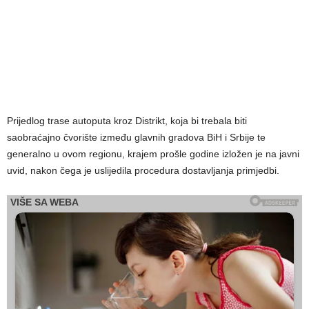
Prijedlog trase autoputa kroz Distrikt, koja bi trebala biti
saobraćajno čvorište između glavnih gradova BiH i Srbije te
generalno u ovom regionu, krajem prošle godine izložen je na javni
uvid, nakon čega je uslijedila procedura dostavljanja primjedbi.