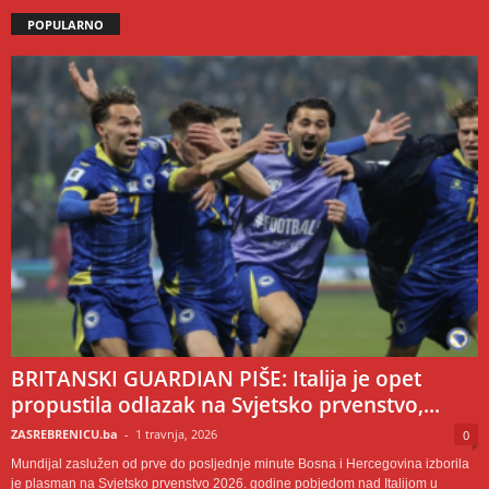
POPULARNO
BRITANSKI GUARDIAN PIŠE: Italija je opet
propustila odlazak na Svjetsko prvenstvo,...
ZASREBRENICU.ba
-
1 travnja, 2026
0
Mundijal zaslužen od prve do posljednje minute Bosna i Hercegovina izborila
je plasman na Svjetsko prvenstvo 2026. godine pobjedom nad Italijom u