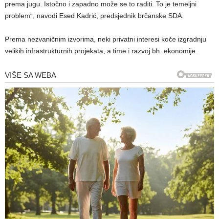
prema jugu. Istočno i zapadno može se to raditi. To je temeljni
problem“, navodi Esed Kadrić, predsjednik brčanske SDA.
Prema nezvaničnim izvorima, neki privatni interesi koče izgradnju
velikih infrastrukturnih projekata, a time i razvoj bh. ekonomije.