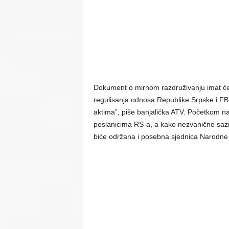
Dokument o mirnom razdruživanju imat će
regulisanja odnosa Republike Srpske i 
aktima”, piše banjalička ATV. Početkom n
poslanicima RS-a, a kako nezvanično sazn
biće održana i posebna sjednica Narodne 