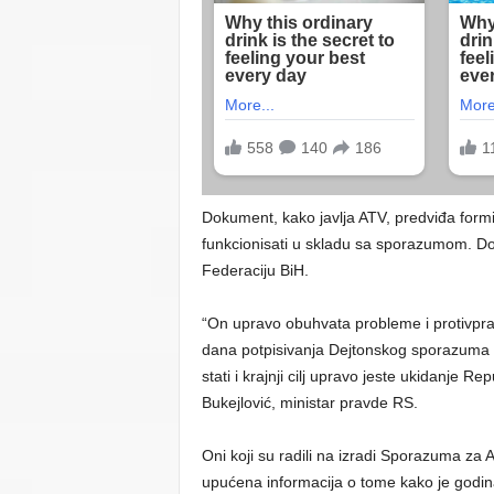
Dokument, kako javlja ATV, predviđa formira
funkcionisati u skladu sa sporazumom. Do
Federaciju BiH.
“On upravo obuhvata probleme i protivpr
dana potpisivanja Dejtonskog sporazuma pa
stati i krajnji cilj upravo jeste ukidanje Re
Bukejlović, ministar pravde RS.
Oni koji su radili na izradi Sporazuma za
upućena informacija o tome kako je godi