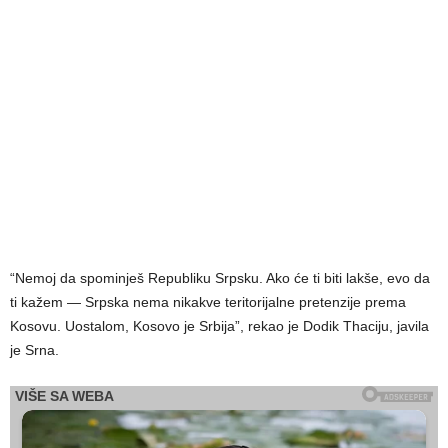
“Nemoj da spominješ Republiku Srpsku. Ako će ti biti lakše, evo da
ti kažem — Srpska nema nikakve teritorijalne pretenzije prema
Kosovu. Uostalom, Kosovo je Srbija”, rekao je Dodik Thaciju, javila
je Srna.