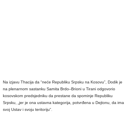
Na izjavu Thacija da “neće Republiku Srpsku na Kosovu”, Dodik je
na plenarnom sastanku Samita Brdo–Brioni u Tirani odgovorio
kosovskom predsjedniku da prestane da spominje Republiku
Srpsku, „jer je ona ustavna kategorija, potvrđena u Dejtonu, da ima
svoj Ustav i svoju teritoriju“.