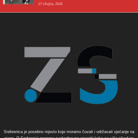
27 ožujka, 2026
Srebrenica je posebno mjesto koje moramo čuvati i održavati sjećanje na