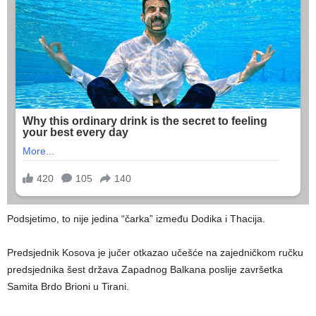
Podsjetimo, to nije jedina “čarka” između Dodika i Thacija.
Predsjednik Kosova je jučer otkazao učešće na zajedničkom ručku
predsjednika šest država Zapadnog Balkana poslije završetka
Samita Brdo Brioni u Tirani.