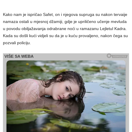
Kako nam je ispričao Safet, on i njegova supruga su nakon tervaije
namaza ostali u mjesnoj džamiji, gdje je upriličeno učenje mevluda
u povodu obiljažavanja odrabrane noći u ramazanu Lejletul Kadra.
Kada su došli kući vidjeli su da je u kuću provaljeno, nakon čega su
pozvali policiju.