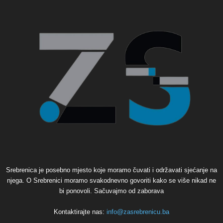
Srebrenica je posebno mjesto koje moramo čuvati i održavati sjećanje na
njega. O Srebrenici moramo svakodnevno govoriti kako se više nikad ne
bi ponovoli. Sačuvajmo od zaborava
Kontaktirajte nas:
info@zasrebrenicu.ba