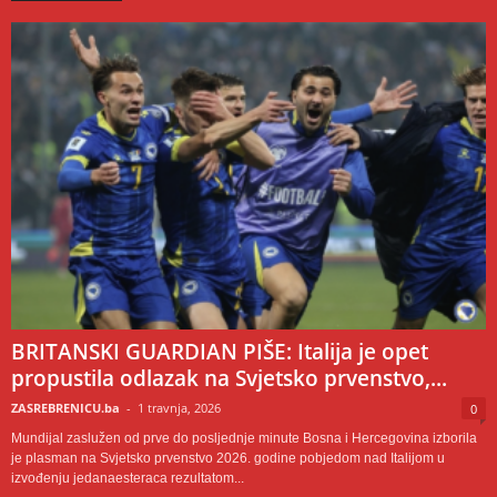
BRITANSKI GUARDIAN PIŠE: Italija je opet
propustila odlazak na Svjetsko prvenstvo,...
ZASREBRENICU.ba
-
1 travnja, 2026
0
Mundijal zaslužen od prve do posljednje minute Bosna i Hercegovina izborila
je plasman na Svjetsko prvenstvo 2026. godine pobjedom nad Italijom u
izvođenju jedanaesteraca rezultatom...