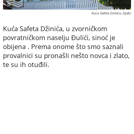
Kuca Safeta Dzinica, Djulici
Kuća Safeta Džinića, u zvorničkom
povratničkom naselju Đulići, sinoć je
obijena . Prema onome što smo saznali
provalnici su pronašli nešto novca i zlato,
te su ih otuđili.