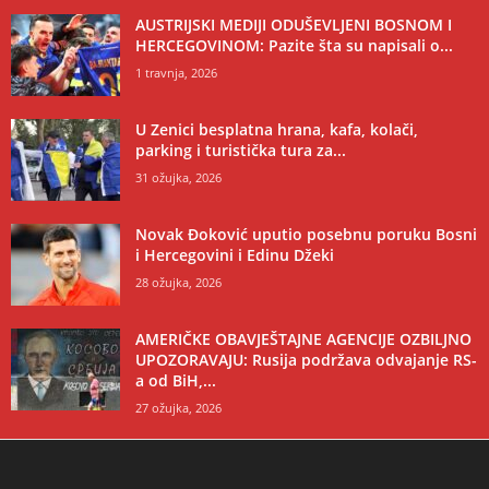
AUSTRIJSKI MEDIJI ODUŠEVLJENI BOSNOM I
HERCEGOVINOM: Pazite šta su napisali o...
1 travnja, 2026
U Zenici besplatna hrana, kafa, kolači,
parking i turistička tura za...
31 ožujka, 2026
Novak Đoković uputio posebnu poruku Bosni
i Hercegovini i Edinu Džeki
28 ožujka, 2026
AMERIČKE OBAVJEŠTAJNE AGENCIJE OZBILJNO
UPOZORAVAJU: Rusija podržava odvajanje RS-
a od BiH,...
27 ožujka, 2026