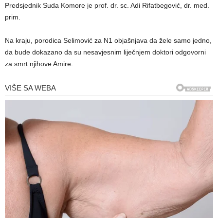
Predsjednik Suda Komore je prof. dr. sc. Adi Rifatbegović, dr. med.
prim.
Na kraju, porodica Selimović za N1 objašnjava da žele samo jedno,
da bude dokazano da su nesavjesnim liječnjem doktori odgovorni
za smrt njihove Amire.