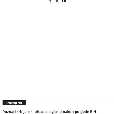
IZDVOJENO
Poznati srbijanski pisac se oglasio nakon pobjede BiH