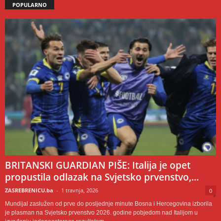
POPULARNO
BRITANSKI GUARDIAN PIŠE: Italija je opet
propustila odlazak na Svjetsko prvenstvo,...
ZASREBRENICU.ba
-
1 travnja, 2026
0
Mundijal zaslužen od prve do posljednje minute Bosna i Hercegovina izborila
je plasman na Svjetsko prvenstvo 2026. godine pobjedom nad Italijom u