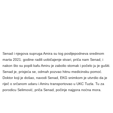
Senad i njegova supruga Amira su tog poslijepodneva sredinom
marta 2021. godine radili uobičajenje stvari, priča nam Senad, i
nakon što su popili kafu Amiru je zabolio stomak i počelo ju je gušiti.
Senad je, prisjeća se, odmah pozvao hitnu medicinsku pomoć.
Doktor koji je došao, navodi Senad, EKG snimkom je utvrdio da je
riječ o srčanom udaru i Amiru transportovao u UKC Tuzla. Tu za
porodicu Selimović, priča Senad, počinje najgora noćna mora.