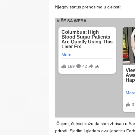
Njegov status prenosimo u cjelosti:
.Čujem, četnici kažu da sam zbrisao u Sa
prirodi. Sjedim i gledam ovu ljepoticu Fer