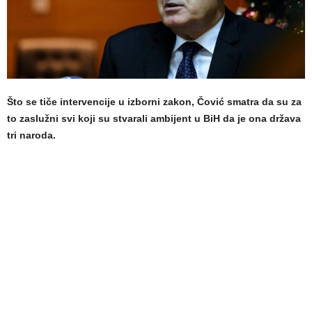
Što se tiče intervencije u izborni zakon, Čović smatra da su za
to zaslužni svi koji su stvarali ambijent u BiH da je ona država
tri naroda.