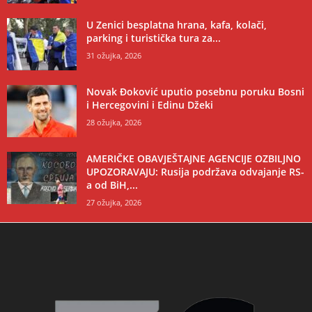
U Zenici besplatna hrana, kafa, kolači,
parking i turistička tura za...
31 ožujka, 2026
Novak Đoković uputio posebnu poruku Bosni
i Hercegovini i Edinu Džeki
28 ožujka, 2026
AMERIČKE OBAVJEŠTAJNE AGENCIJE OZBILJNO
UPOZORAVAJU: Rusija podržava odvajanje RS-
a od BiH,...
27 ožujka, 2026