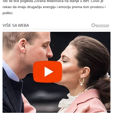
Što se tiče pogleda Zorana Milanovića na stanje u BiH, Čović je
rekao da imaju drugačiju energiju i emociju prema tom prostoru i
politici.