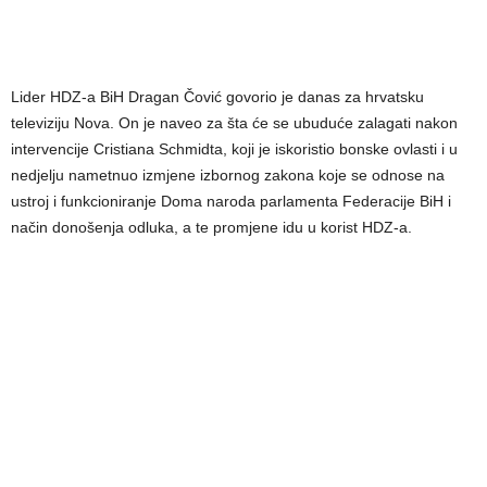
Lider HDZ-a BiH Dragan Čović govorio je danas za hrvatsku
televiziju Nova. On je naveo za šta će se ubuduće zalagati nakon
intervencije Cristiana Schmidta, koji je iskoristio bonske ovlasti i u
nedjelju nametnuo izmjene izbornog zakona koje se odnose na
ustroj i funkcioniranje Doma naroda parlamenta Federacije BiH i
način donošenja odluka, a te promjene idu u korist HDZ-a.