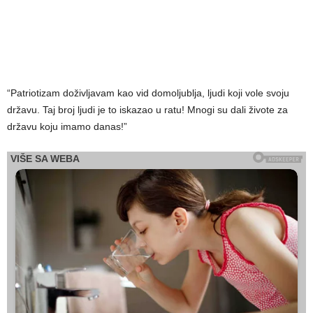
“Patriotizam doživljavam kao vid domoljublja, ljudi koji vole svoju
državu. Taj broj ljudi je to iskazao u ratu! Mnogi su dali živote za
državu koju imamo danas!”