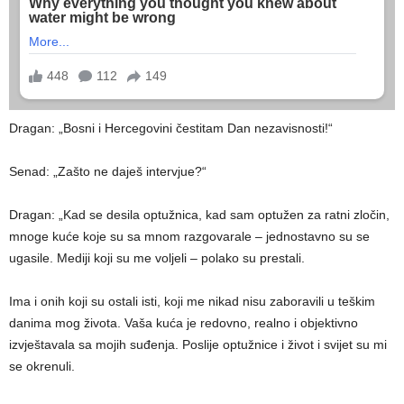
Dragan: „Bosni i Hercegovini čestitam Dan nezavisnosti!“
Senad: „Zašto ne daješ intervjue?“
Dragan: „Kad se desila optužnica, kad sam optužen za ratni zločin,
mnoge kuće koje su sa mnom razgovarale – jednostavno su se
ugasile. Mediji koji su me voljeli – polako su prestali.
Ima i onih koji su ostali isti, koji me nikad nisu zaboravili u teškim
danima mog života. Vaša kuća je redovno, realno i objektivno
izvještavala sa mojih suđenja. Poslije optužnice i život i svijet su mi
se okrenuli.