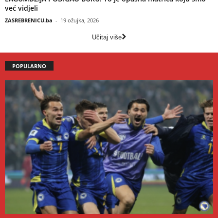
već vidjeli
ZASREBRENICU.ba
-
19 ožujka, 2026
Učitaj više
POPULARNO