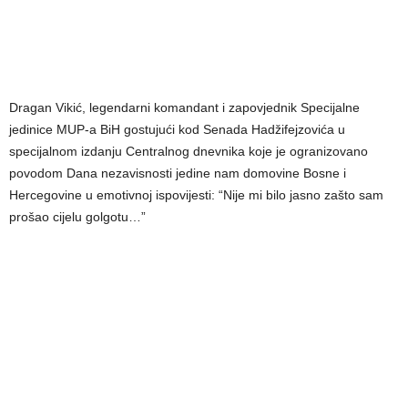
Dragan Vikić, legendarni komandant i zapovjednik Specijalne
jedinice MUP-a BiH gostujući kod Senada Hadžifejzovića u
specijalnom izdanju Centralnog dnevnika koje je ogranizovano
povodom Dana nezavisnosti jedine nam domovine Bosne i
Hercegovine u emotivnoj ispovijesti: “Nije mi bilo jasno zašto sam
prošao cijelu golgotu…”