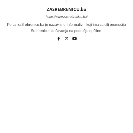
ZASREBRENICU.ba
https://www.zasrebrenicu.ba/
Portal zaSrebrenicu.ba je nazavisno-informativni koji ima za cilj promociju
Srebrenice i dešavanja na području opštine.