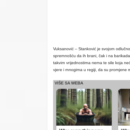
Vuksanović – Stanković je svojom odlučnošć
spremnošću da ih brani, čak i na barikadam
takvim vrijednostima nema te sile koja neće
vjere i mnogima u regiji, da su promjene