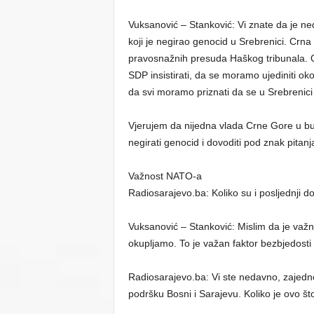
Vuksanović – Stanković: Vi znate da je ne
koji je negirao genocid u Srebrenici. Crna
pravosnažnih presuda Haškog tribunala. 
SDP insistirati, da se moramo ujediniti oko 
da svi moramo priznati da se u Srebrenici
Vjerujem da nijedna vlada Crne Gore u budu
negirati genocid i dovoditi pod znak pitanja
Važnost NATO-a
Radiosarajevo.ba: Koliko su i posljednji
Vuksanović – Stanković: Mislim da je važ
okupljamo. To je važan faktor bezbjedosti
Radiosarajevo.ba: Vi ste nedavno, zajedno
podršku Bosni i Sarajevu. Koliko je ovo št