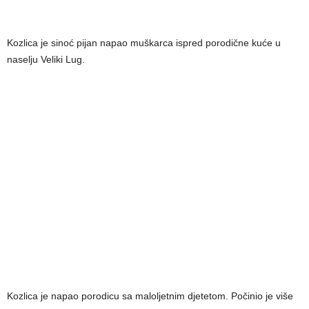
Kozlica je sinoć pijan napao muškarca ispred porodične kuće u
naselju Veliki Lug.
Kozlica je napao porodicu sa maloljetnim djetetom. Počinio je više