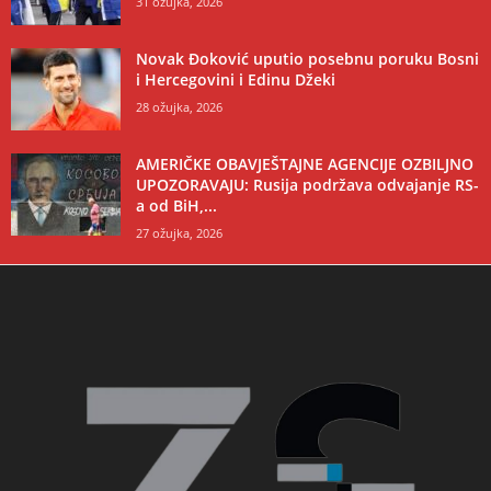
31 ožujka, 2026
Novak Đoković uputio posebnu poruku Bosni
i Hercegovini i Edinu Džeki
28 ožujka, 2026
AMERIČKE OBAVJEŠTAJNE AGENCIJE OZBILJNO
UPOZORAVAJU: Rusija podržava odvajanje RS-
a od BiH,...
27 ožujka, 2026