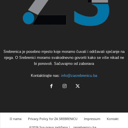
Srebrenica je posebno mjesto koje moramo čuvati i održavati sjećanje na
njega. O Srebrenici moramo svakodnevno govoriti kako se više nikad ne
bi ponovoli. Sačuvajmo od zaborava
Kontaktirajte nas:
info@zasrebrenicu.ba
O nama
Privacy Policy for ZA SREBRENICU
Impressum
Kontakt
©2026 Sva prava zadržana |
zasrebrenicu.ba