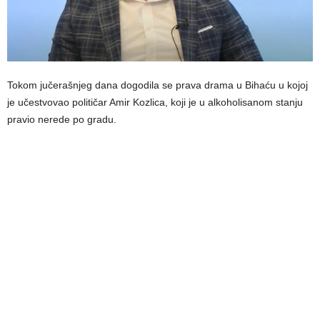
Tokom jučerašnjeg dana dogodila se prava drama u Bihaću u kojoj
je učestvovao političar Amir Kozlica, koji je u alkoholisanom stanju
pravio nerede po gradu.