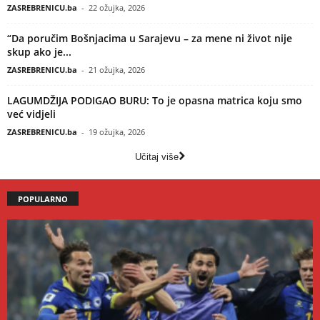
ZASREBRENICU.ba
-
22 ožujka, 2026
“Da poručim Bošnjacima u Sarajevu – za mene ni život nije
skup ako je...
ZASREBRENICU.ba
-
21 ožujka, 2026
LAGUMDŽIJA PODIGAO BURU: To je opasna matrica koju smo
već vidjeli
ZASREBRENICU.ba
-
19 ožujka, 2026
Učitaj više
POPULARNO