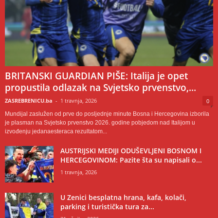
BRITANSKI GUARDIAN PIŠE: Italija je opet
propustila odlazak na Svjetsko prvenstvo,...
ZASREBRENICU.ba
-
1 travnja, 2026
0
Mundijal zaslužen od prve do posljednje minute Bosna i Hercegovina izborila
je plasman na Svjetsko prvenstvo 2026. godine pobjedom nad Italijom u
izvođenju jedanaesteraca rezultatom...
AUSTRIJSKI MEDIJI ODUŠEVLJENI BOSNOM I
HERCEGOVINOM: Pazite šta su napisali o...
1 travnja, 2026
U Zenici besplatna hrana, kafa, kolači,
parking i turistička tura za...