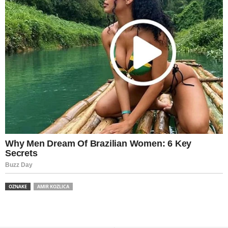
OZNAKE
AMIR KOZLICA