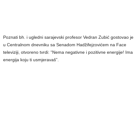
Poznati bh. i ugledni sarajevski profesor Vedran Zubić gostovao je
u Centralnom dnevniku sa Senadom Hadžifejzovićem na Face
televiziji, otvoreno tvrdi: “Nema negativne i pozitivne energije! Ima
energija koju ti usmjeravaš”.