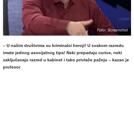
– U našim društvima su kriminalci heroji! U svakom razredu
imate jednog asocijalnog tipa! Neki prepadaju curice, neki
zaključavaju razred u kabinet i tako privlače pažnju – kazao je
profesor