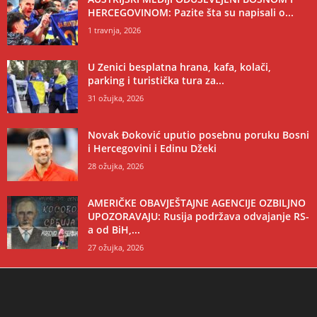
HERCEGOVINOM: Pazite šta su napisali o...
1 travnja, 2026
U Zenici besplatna hrana, kafa, kolači,
parking i turistička tura za...
31 ožujka, 2026
Novak Đoković uputio posebnu poruku Bosni
i Hercegovini i Edinu Džeki
28 ožujka, 2026
AMERIČKE OBAVJEŠTAJNE AGENCIJE OZBILJNO
UPOZORAVAJU: Rusija podržava odvajanje RS-
a od BiH,...
27 ožujka, 2026