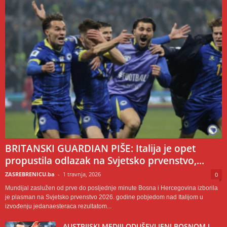
BRITANSKI GUARDIAN PIŠE: Italija je opet
propustila odlazak na Svjetsko prvenstvo,...
ZASREBRENICU.ba
-
1 travnja, 2026
0
Mundijal zaslužen od prve do posljednje minute Bosna i Hercegovina izborila
je plasman na Svjetsko prvenstvo 2026. godine pobjedom nad Italijom u
izvođenju jedanaesteraca rezultatom...
AUSTRIJSKI MEDIJI ODUŠEVLJENI BOSNOM I