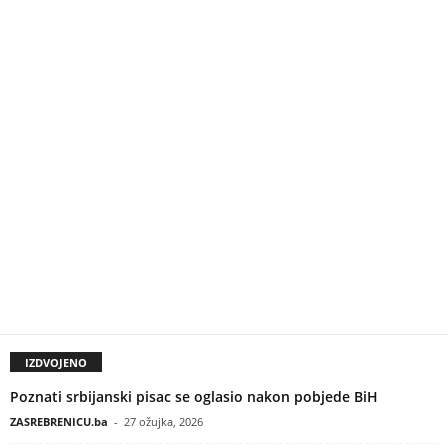
IZDVOJENO
Poznati srbijanski pisac se oglasio nakon pobjede BiH
ZASREBRENICU.ba
-
27 ožujka, 2026