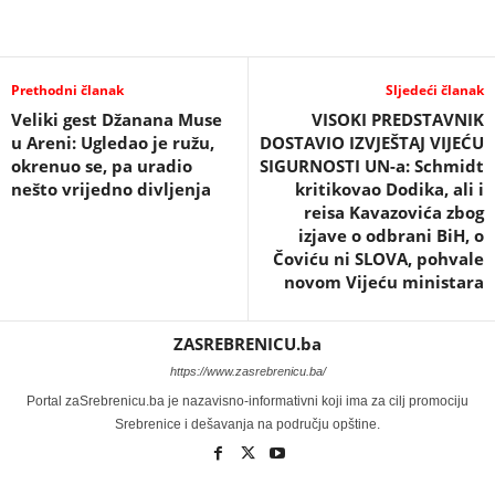
Prethodni članak
Sljedeći članak
Veliki gest Džanana Muse
VISOKI PREDSTAVNIK
u Areni: Ugledao je ružu,
DOSTAVIO IZVJEŠTAJ VIJEĆU
okrenuo se, pa uradio
SIGURNOSTI UN-a: Schmidt
nešto vrijedno divljenja
kritikovao Dodika, ali i
reisa Kavazovića zbog
izjave o odbrani BiH, o
Čoviću ni SLOVA, pohvale
novom Vijeću ministara
ZASREBRENICU.ba
https://www.zasrebrenicu.ba/
Portal zaSrebrenicu.ba je nazavisno-informativni koji ima za cilj promociju
Srebrenice i dešavanja na području opštine.