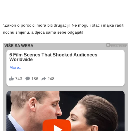
“Zakon o porodici mora biti drugačiji! Ne mogu i otac i majka raditi
noćnu smjenu, a djeca sama sebe odgajati!