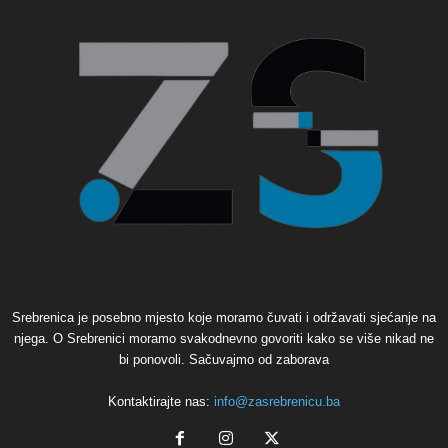
Srebrenica je posebno mjesto koje moramo čuvati i održavati sjećanje na
njega. O Srebrenici moramo svakodnevno govoriti kako se više nikad ne
bi ponovoli. Sačuvajmo od zaborava
Kontaktirajte nas:
info@zasrebrenicu.ba