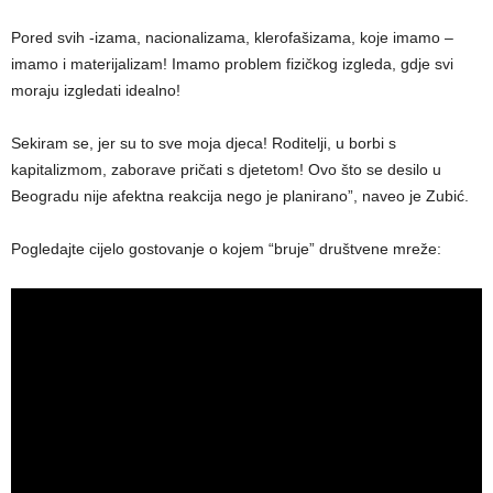
Pored svih -izama, nacionalizama, klerofašizama, koje imamo –
imamo i materijalizam! Imamo problem fizičkog izgleda, gdje svi
moraju izgledati idealno!
Sekiram se, jer su to sve moja djeca! Roditelji, u borbi s
kapitalizmom, zaborave pričati s djetetom! Ovo što se desilo u
Beogradu nije afektna reakcija nego je planirano”, naveo je Zubić.
Pogledajte cijelo gostovanje o kojem “bruje” društvene mreže: