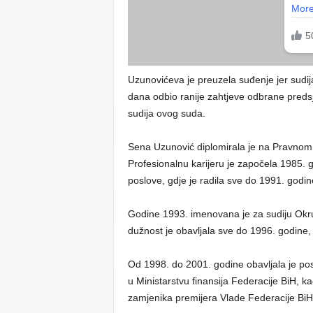
Uzunovićeva je preuzela suđenje jer sudija
dana odbio ranije zahtjeve odbrane predsj
sudija ovog suda.
Sena Uzunović diplomirala je na Pravnom 
Profesionalnu karijeru je započela 1985. 
poslove, gdje je radila sve do 1991. godin
Godine 1993. imenovana je za sudiju Okru
dužnost je obavljala sve do 1996. godine
Od 1998. do 2001. godine obavljala je pos
u Ministarstvu finansija Federacije BiH, k
zamjenika premijera Vlade Federacije BiH