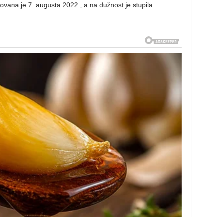
vana je 7. augusta 2022., a na dužnost je stupila