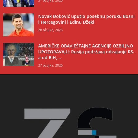
31 ožujka, 2026
Novak Đoković uputio posebnu poruku Bosni
i Hercegovini i Edinu Džeki
28 ožujka, 2026
AMERIČKE OBAVJEŠTAJNE AGENCIJE OZBILJNO
UPOZORAVAJU: Rusija podržava odvajanje RS-
a od BiH,...
27 ožujka, 2026