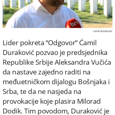
camil durakovic
Lider pokreta “Odgovor” Ćamil
Duraković pozvao je predsjednika
Republike Srbije Aleksandra Vučića
da nastave zajedno raditi na
međuetničkom dijalogu Bošnjaka i
Srba, te da ne nasjeda na
provokacije koje plasira Milorad
Dodik. Tim povodom, Duraković je