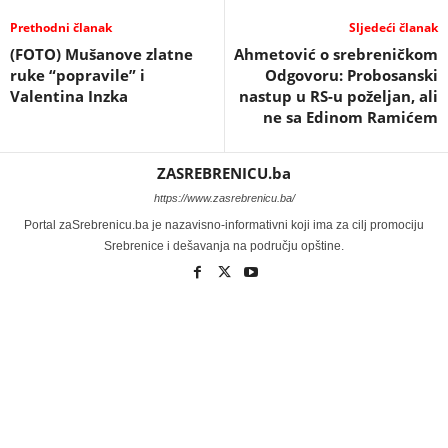
Prethodni članak
Sljedeći članak
(FOTO) Mušanove zlatne
Ahmetović o srebreničkom
ruke “popravile” i
Odgovoru: Probosanski
Valentina Inzka
nastup u RS-u poželjan, ali
ne sa Edinom Ramićem
ZASREBRENICU.ba
https://www.zasrebrenicu.ba/
Portal zaSrebrenicu.ba je nazavisno-informativni koji ima za cilj promociju
Srebrenice i dešavanja na području opštine.