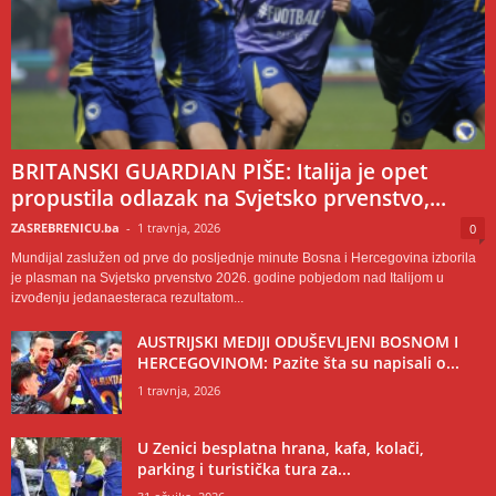
BRITANSKI GUARDIAN PIŠE: Italija je opet
propustila odlazak na Svjetsko prvenstvo,...
ZASREBRENICU.ba
-
1 travnja, 2026
0
Mundijal zaslužen od prve do posljednje minute Bosna i Hercegovina izborila
je plasman na Svjetsko prvenstvo 2026. godine pobjedom nad Italijom u
izvođenju jedanaesteraca rezultatom...
AUSTRIJSKI MEDIJI ODUŠEVLJENI BOSNOM I
HERCEGOVINOM: Pazite šta su napisali o...
1 travnja, 2026
U Zenici besplatna hrana, kafa, kolači,
parking i turistička tura za...