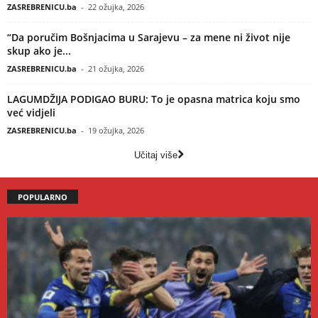
ZASREBRENICU.ba
-
22 ožujka, 2026
“Da poručim Bošnjacima u Sarajevu – za mene ni život nije
skup ako je...
ZASREBRENICU.ba
-
21 ožujka, 2026
LAGUMDŽIJA PODIGAO BURU: To je opasna matrica koju smo
već vidjeli
ZASREBRENICU.ba
-
19 ožujka, 2026
Učitaj više
POPULARNO