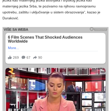
jezika kao maternjeg jezika Bošnjaka i srpskog jezika kao
maternjeg jezika Srba, te pozivamo na njihovu ravnopravnu
upotrebu, zaštitu i uključivanje u sistem obrazovanja“, kazao je
Duraković.