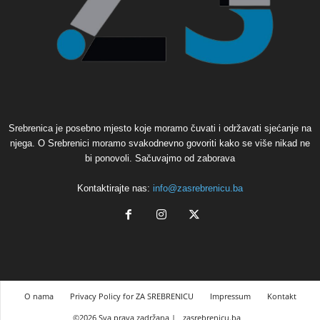
Srebrenica je posebno mjesto koje moramo čuvati i održavati sjećanje na
njega. O Srebrenici moramo svakodnevno govoriti kako se više nikad ne
bi ponovoli. Sačuvajmo od zaborava
Kontaktirajte nas:
info@zasrebrenicu.ba
O nama
Privacy Policy for ZA SREBRENICU
Impressum
Kontakt
©2026 Sva prava zadržana |
zasrebrenicu.ba