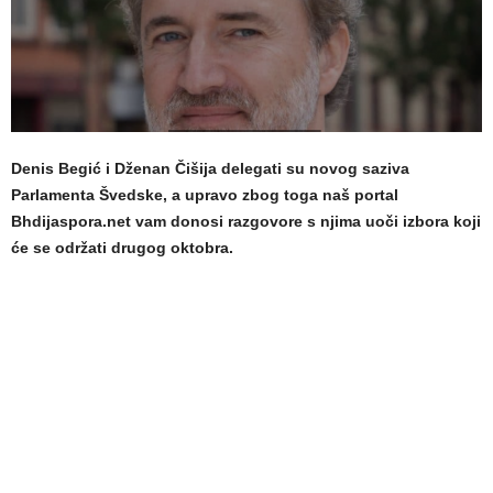
Denis Begić i Dženan Čišija delegati su novog saziva
Parlamenta Švedske, a upravo zbog toga naš portal
Bhdijaspora.net vam donosi razgovore s njima uoči izbora koji
će se održati drugog oktobra.