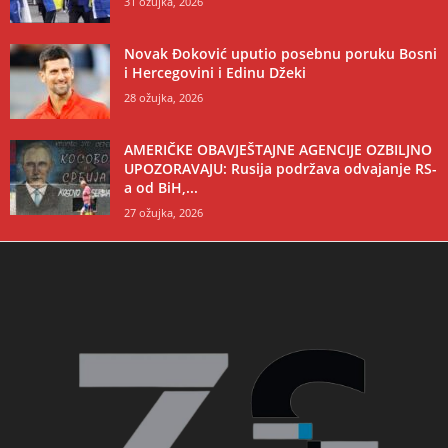
31 ožujka, 2026
Novak Đoković uputio posebnu poruku Bosni
i Hercegovini i Edinu Džeki
28 ožujka, 2026
AMERIČKE OBAVJEŠTAJNE AGENCIJE OZBILJNO
UPOZORAVAJU: Rusija podržava odvajanje RS-
a od BiH,...
27 ožujka, 2026