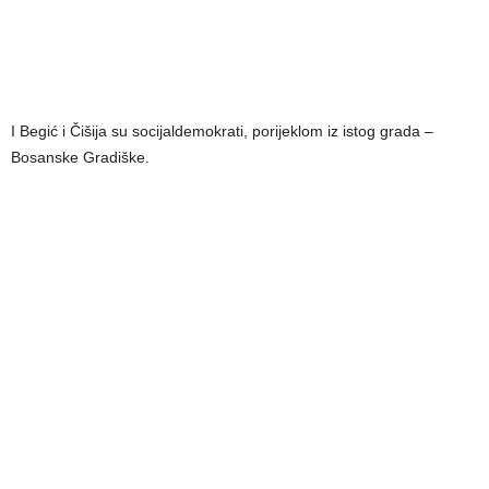
I Begić i Čišija su socijaldemokrati, porijeklom iz istog grada –
Bosanske Gradiške.