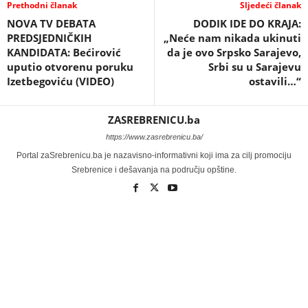
Prethodni članak
Sljedeći članak
NOVA TV DEBATA
DODIK IDE DO KRAJA:
PREDSJEDNIČKIH
„Neće nam nikada ukinuti
KANDIDATA: Bećirović
da je ovo Srpsko Sarajevo,
uputio otvorenu poruku
Srbi su u Sarajevu
Izetbegoviću (VIDEO)
ostavili…“
ZASREBRENICU.ba
https://www.zasrebrenicu.ba/
Portal zaSrebrenicu.ba je nazavisno-informativni koji ima za cilj promociju
Srebrenice i dešavanja na području opštine.