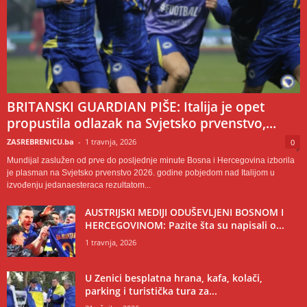
BRITANSKI GUARDIAN PIŠE: Italija je opet
propustila odlazak na Svjetsko prvenstvo,...
ZASREBRENICU.ba
-
1 travnja, 2026
0
Mundijal zaslužen od prve do posljednje minute Bosna i Hercegovina izborila
je plasman na Svjetsko prvenstvo 2026. godine pobjedom nad Italijom u
izvođenju jedanaesteraca rezultatom...
AUSTRIJSKI MEDIJI ODUŠEVLJENI BOSNOM I
HERCEGOVINOM: Pazite šta su napisali o...
1 travnja, 2026
U Zenici besplatna hrana, kafa, kolači,
parking i turistička tura za...