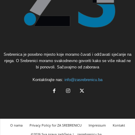
Srebrenica je posebno mjesto koje moramo čuvati i održavati sjećanje na
njega. O Srebrenici moramo svakodnevno govoriti kako se više nikad ne
bi ponovoli. Sačuvajmo od zaborava
Kontaktirajte nas:
info@zasrebrenicu.ba
O nama
Privacy Policy for ZA SREBRENICU
Impressum
Kontakt
©2026 Sva prava zadržana |
zasrebrenicu.ba