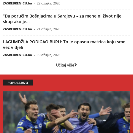
ZASREBRENICU.ba
-
22 ožujka, 2026
“Da poručim Bošnjacima u Sarajevu – za mene ni život nije
skup ako je...
ZASREBRENICU.ba
-
21 ožujka, 2026
LAGUMDŽIJA PODIGAO BURU: To je opasna matrica koju smo
već vidjeli
ZASREBRENICU.ba
-
19 ožujka, 2026
Učitaj više
POPULARNO