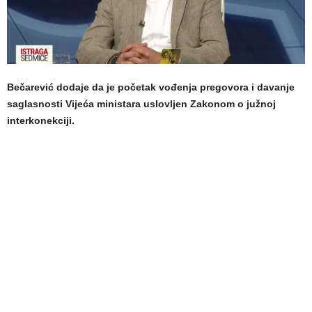
Bečarević dodaje da je početak vođenja pregovora i davanje
saglasnosti Vijeća ministara uslovljen Zakonom o južnoj
interkonekciji.