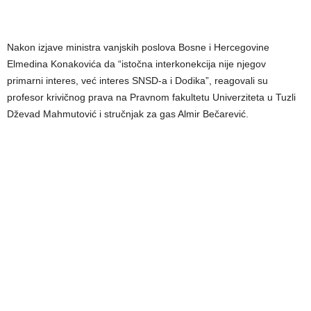
Nakon izjave ministra vanjskih poslova Bosne i Hercegovine
Elmedina Konakovića da “istočna interkonekcija nije njegov
primarni interes, već interes SNSD-a i Dodika”, reagovali su
profesor krivičnog prava na Pravnom fakultetu Univerziteta u Tuzli
Dževad Mahmutović i stručnjak za gas Almir Bečarević.