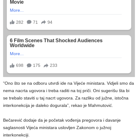
“Ono što se na odboru utvrdi ide na Vijeće ministara. Vidjeli smo da
nema nacrta ugovora i treba raditi na toj priči. Oni sugerišu šta bi
se trebalo staviti u taj nacrt ugovora. Za razliku od južne, istočna
interkonekcija je daleko dogurala”, rekao je Mahmutović.
Bečarević dodaje da je početak vođenja pregovora i davanje
saglasnosti Vijeća ministara uslovljen Zakonom o južnoj
interkonekciji.