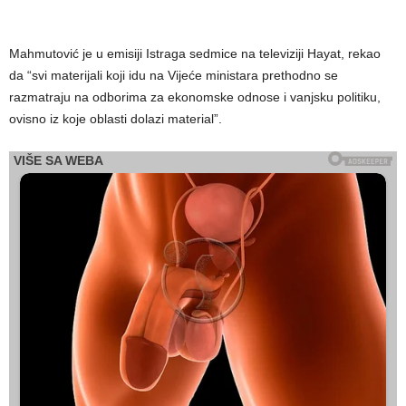
Mahmutović je u emisiji Istraga sedmice na televiziji Hayat, rekao
da “svi materijali koji idu na Vijeće ministara prethodno se
razmatraju na odborima za ekonomske odnose i vanjsku politiku,
ovisno iz koje oblasti dolazi material”.