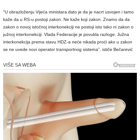
“U obrazloženju Vijeća ministara dato je da je nacrt usvojen i tamo
kaže da u RS-u postoji zakon. Ne kaže koji zakon. Znamo da da
zakon o novoj istočnoj interkonekciji ne postoji isto tako ni zakon o
južnoj interkonekciji. Vlada Federacije je povukla razloge. Južna
interkonekcija prema stavu HDZ-a neće nikada proći ako u zakon
se ne uvede novi operator transportnog sistema”, ističe Bečarević