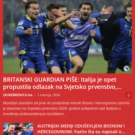
BRITANSKI GUARDIAN PIŠE: Italija je opet
propustila odlazak na Svjetsko prvenstvo,...
ZASREBRENICU.ba
-
1 travnja, 2026
0
Mundijal zaslužen od prve do posljednje minute Bosna i Hercegovina izborila
je plasman na Svjetsko prvenstvo 2026. godine pobjedom nad Italijom u
izvođenju jedanaesteraca rezultatom...
AUSTRIJSKI MEDIJI ODUŠEVLJENI BOSNOM I
HERCEGOVINOM: Pazite šta su napisali o...