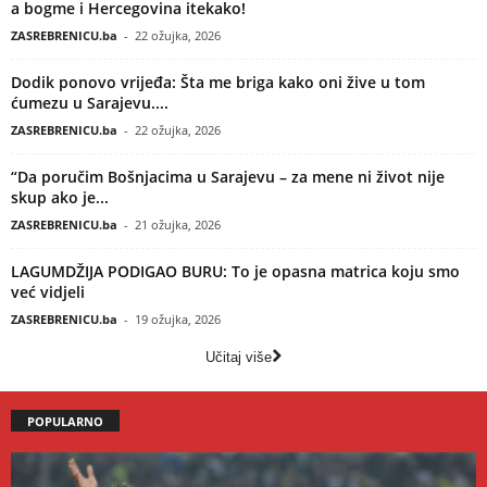
a bogme i Hercegovina itekako!
ZASREBRENICU.ba
-
22 ožujka, 2026
Dodik ponovo vrijeđa: Šta me briga kako oni žive u tom
ćumezu u Sarajevu....
ZASREBRENICU.ba
-
22 ožujka, 2026
“Da poručim Bošnjacima u Sarajevu – za mene ni život nije
skup ako je...
ZASREBRENICU.ba
-
21 ožujka, 2026
LAGUMDŽIJA PODIGAO BURU: To je opasna matrica koju smo
već vidjeli
ZASREBRENICU.ba
-
19 ožujka, 2026
Učitaj više
POPULARNO