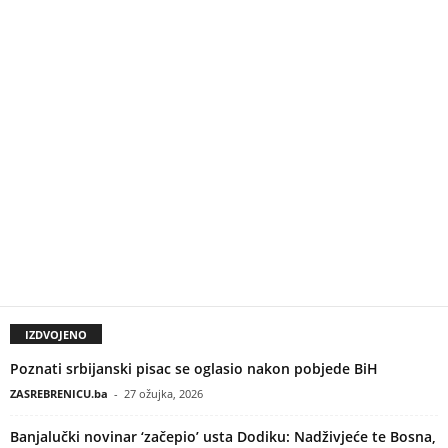
IZDVOJENO
Poznati srbijanski pisac se oglasio nakon pobjede BiH
ZASREBRENICU.ba
-
27 ožujka, 2026
Banjalučki novinar ‘začepio’ usta Dodiku: Nadživjeće te Bosna,