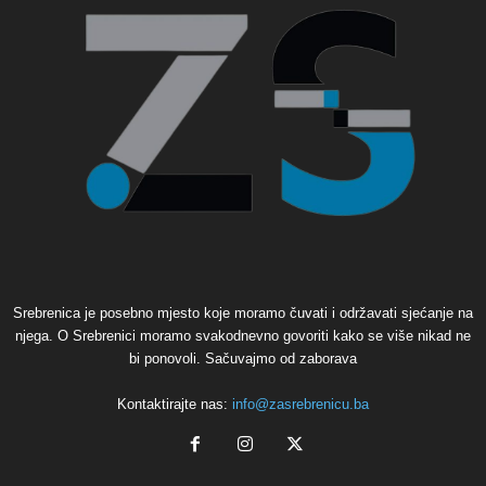
Srebrenica je posebno mjesto koje moramo čuvati i održavati sjećanje na
njega. O Srebrenici moramo svakodnevno govoriti kako se više nikad ne
bi ponovoli. Sačuvajmo od zaborava
Kontaktirajte nas:
info@zasrebrenicu.ba