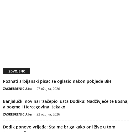
IZDVOJENO
Poznati srbijanski pisac se oglasio nakon pobjede BiH
ZASREBRENICU.ba
-
27 ožujka, 2026
Banjalučki novinar ‘začepio’ usta Dodiku: Nadživjeće te Bosna,
a bogme i Hercegovina itekako!
ZASREBRENICU.ba
-
22 ožujka, 2026
Dodik ponovo vrijeđa: Šta me briga kako oni žive u tom