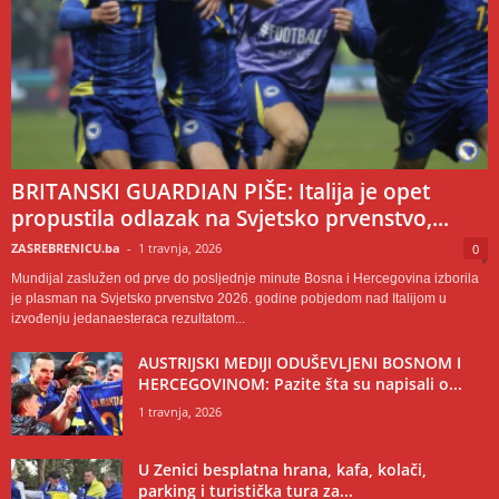
BRITANSKI GUARDIAN PIŠE: Italija je opet
propustila odlazak na Svjetsko prvenstvo,...
ZASREBRENICU.ba
-
1 travnja, 2026
0
Mundijal zaslužen od prve do posljednje minute Bosna i Hercegovina izborila
je plasman na Svjetsko prvenstvo 2026. godine pobjedom nad Italijom u
izvođenju jedanaesteraca rezultatom...
AUSTRIJSKI MEDIJI ODUŠEVLJENI BOSNOM I
HERCEGOVINOM: Pazite šta su napisali o...
1 travnja, 2026
U Zenici besplatna hrana, kafa, kolači,
parking i turistička tura za...