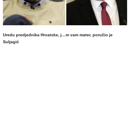
Uredu predjednika Hrvatske, j…m vam mater, poručio je
Suljagić