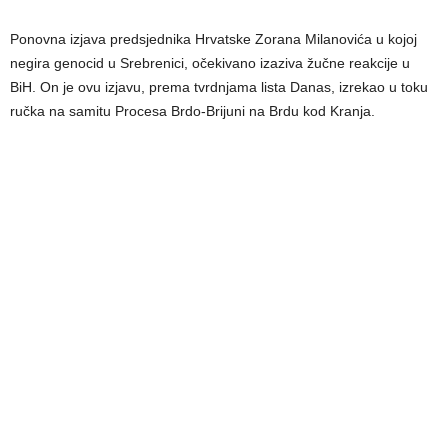
Ponovna izjava predsjednika Hrvatske Zorana Milanovića u kojoj
negira genocid u Srebrenici, očekivano izaziva žučne reakcije u
BiH. On je ovu izjavu, prema tvrdnjama lista Danas, izrekao u toku
ručka na samitu Procesa Brdo-Brijuni na Brdu kod Kranja.