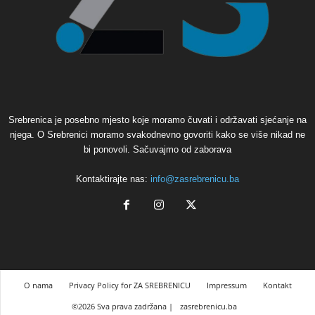
Srebrenica je posebno mjesto koje moramo čuvati i održavati sjećanje na
njega. O Srebrenici moramo svakodnevno govoriti kako se više nikad ne
bi ponovoli. Sačuvajmo od zaborava
Kontaktirajte nas:
info@zasrebrenicu.ba
O nama
Privacy Policy for ZA SREBRENICU
Impressum
Kontakt
©2026 Sva prava zadržana |
zasrebrenicu.ba