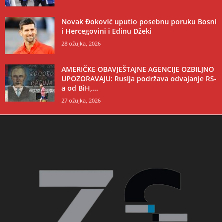
Novak Đoković uputio posebnu poruku Bosni
i Hercegovini i Edinu Džeki
28 ožujka, 2026
AMERIČKE OBAVJEŠTAJNE AGENCIJE OZBILJNO
UPOZORAVAJU: Rusija podržava odvajanje RS-
a od BiH,...
27 ožujka, 2026