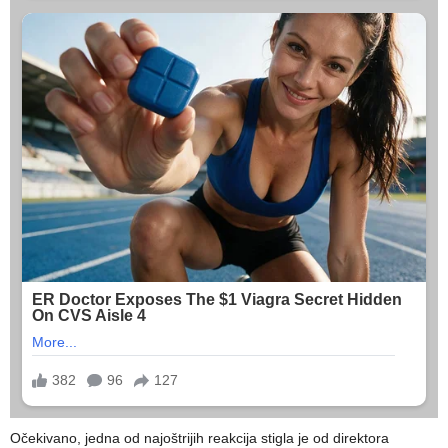
Očekivano, jedna od najoštrijih reakcija stigla je od direktora