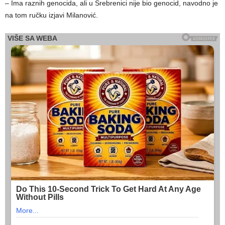
– Ima raznih genocida, ali u Srebrenici nije bio genocid, navodno je
na tom ručku izjavi Milanović.