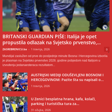
BRITANSKI GUARDIAN PIŠE: Italija je opet
propustila odlazak na Svjetsko prvenstvo,...
ZASREBRENICU.ba
-
1 travnja, 2026
0
Mundijal zaslužen od prve do posljednje minute Bosna i Hercegovina izborila
je plasman na Svjetsko prvenstvo 2026. godine pobjedom nad Italijom u
izvođenju jedanaesteraca rezultatom...
AUSTRIJSKI MEDIJI ODUŠEVLJENI BOSNOM I
HERCEGOVINOM: Pazite šta su napisali o...
1 travnja, 2026
U Zenici besplatna hrana, kafa, kolači,
parking i turistička tura za...
31 ožujka, 2026