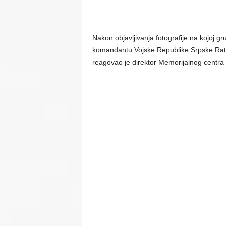
Nakon objavljivanja fotografije na kojoj g
komandantu Vojske Republike Srpske Ratku 
reagovao je direktor Memorijalnog centra 