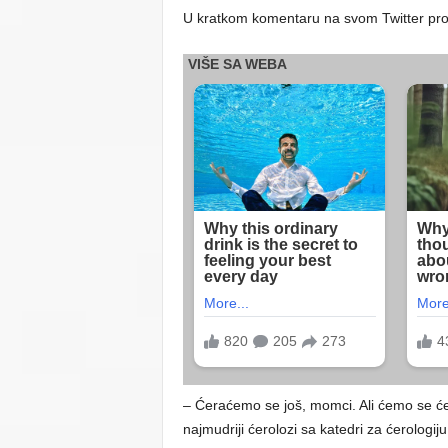
U kratkom komentaru na svom Twitter profi
– Ćeraćemo se još, momci. Ali ćemo se ćer
najmudriji ćerolozi sa katedri za ćerologiju