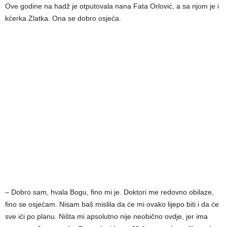
Ove godine na hadž je otputovala nana Fata Orlović, a sa njom je i
kćerka Zlatka. Ona se dobro osjeća.
– Dobro sam, hvala Bogu, fino mi je. Doktori me redovno obilaze,
fino se osjećam. Nisam baš mislila da će mi ovako lijepo biti i da će
sve ići po planu. Ništa mi apsolutno nije neobično ovdje, jer ima