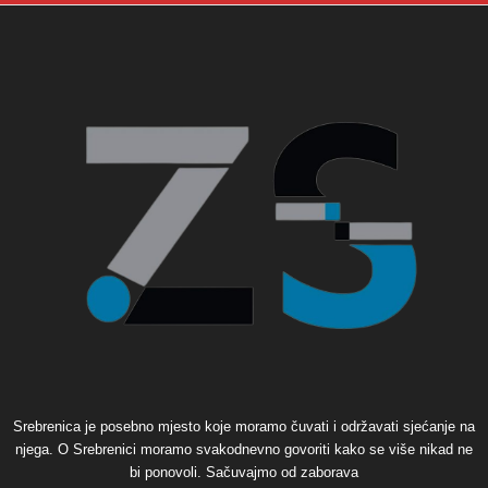
Srebrenica je posebno mjesto koje moramo čuvati i održavati sjećanje na
njega. O Srebrenici moramo svakodnevno govoriti kako se više nikad ne
bi ponovoli. Sačuvajmo od zaborava