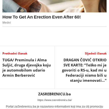
Prethodni članak
Sljedeći članak
TUGA/ Preminula i Alma
DRAGAN ČOVIĆ OTKRIO
Suljić, druga djevojka koju
SVE KARTE: “Teško mi je
je automobilom udario
govoriti o RS-u, kad mi u
Armin Berberović
Federaciji nismo bili u
stanju imenovati…”
ZASREBRENICU.ba
https://www.zasrebrenicu.ba/
Portal zaSrebrenicu.ba je nazavisno-informativni koji ima za cilj promociju