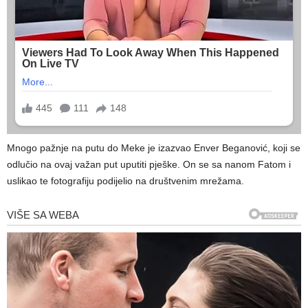
Mnogo pažnje na putu do Meke je izazvao Enver Beganović, koji se
odlučio na ovaj važan put uputiti pješke. On se sa nanom Fatom i
uslikao te fotografiju podijelio na društvenim mrežama.