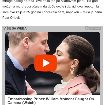
mnogo našeg naroda. Sve neka ide po Allahovom planu. Ko god
može, ja mu preporučujem da dođe ovdje i da vidi ovu ljepotu. Ja
sam ovo željela 25 godina i dočekala sam, napokon – rekla je nana
Fata Orlović.