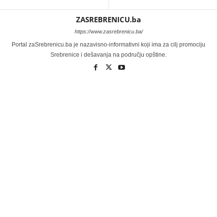
ZASREBRENICU.ba
https://www.zasrebrenicu.ba/
Portal zaSrebrenicu.ba je nazavisno-informativni koji ima za cilj promociju
Srebrenice i dešavanja na području opštine.