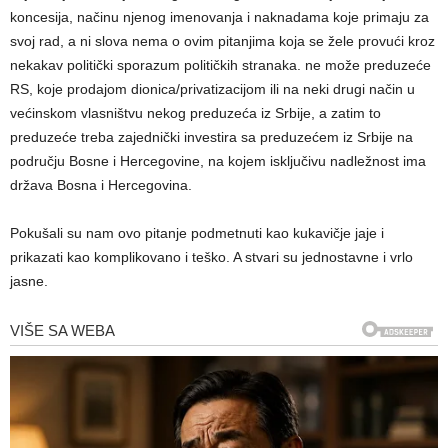
koncesija, načinu njenog imenovanja i naknadama koje primaju za
svoj rad, a ni slova nema o ovim pitanjima koja se žele provući kroz
nekakav politički sporazum političkih stranaka. ne može preduzeće
RS, koje prodajom dionica/privatizacijom ili na neki drugi način u
većinskom vlasništvu nekog preduzeća iz Srbije, a zatim to
preduzeće treba zajednički investira sa preduzećem iz Srbije na
području Bosne i Hercegovine, na kojem isključivu nadležnost ima
država Bosna i Hercegovina.
Pokušali su nam ovo pitanje podmetnuti kao kukavičje jaje i
prikazati kao komplikovano i teško. A stvari su jednostavne i vrlo
jasne.