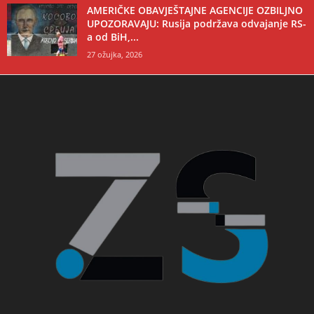
AMERIČKE OBAVJEŠTAJNE AGENCIJE OZBILJNO
UPOZORAVAJU: Rusija podržava odvajanje RS-
a od BiH,...
27 ožujka, 2026