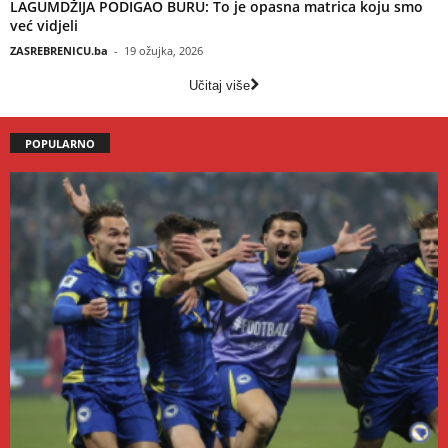
LAGUMDŽIJA PODIGAO BURU: To je opasna matrica koju smo
već vidjeli
ZASREBRENICU.ba
-
19 ožujka, 2026
Učitaj više
POPULARNO