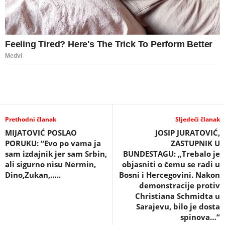
Prethodni članak
Sljedeći članak
MIJATOVIĆ POSLAO
JOSIP JURATOVIĆ,
PORUKU: “Evo po vama ja
ZASTUPNIK U
sam izdajnik jer sam Srbin,
BUNDESTAGU: „Trebalo je
ali sigurno nisu Nermin,
objasniti o čemu se radi u
Dino,Zukan,…..
Bosni i Hercegovini. Nakon
demonstracije protiv
Christiana Schmidta u
Sarajevu, bilo je dosta
spinova…”