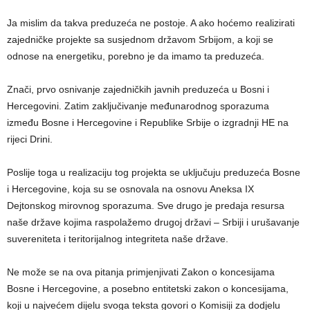
Ja mislim da takva preduzeća ne postoje. A ako hoćemo realizirati
zajedničke projekte sa susjednom državom Srbijom, a koji se
odnose na energetiku, porebno je da imamo ta preduzeća.
Znači, prvo osnivanje zajedničkih javnih preduzeća u Bosni i
Hercegovini. Zatim zaključivanje međunarodnog sporazuma
između Bosne i Hercegovine i Republike Srbije o izgradnji HE na
rijeci Drini.
Poslije toga u realizaciju tog projekta se uključuju preduzeća Bosne
i Hercegovine, koja su se osnovala na osnovu Aneksa IX
Dejtonskog mirovnog sporazuma. Sve drugo je predaja resursa
naše države kojima raspolažemo drugoj državi – Srbiji i urušavanje
suvereniteta i teritorijalnog integriteta naše države.
Ne može se na ova pitanja primjenjivati Zakon o koncesijama
Bosne i Hercegovine, a posebno entitetski zakon o koncesijama,
koji u najvećem dijelu svoga teksta govori o Komisiji za dodjelu