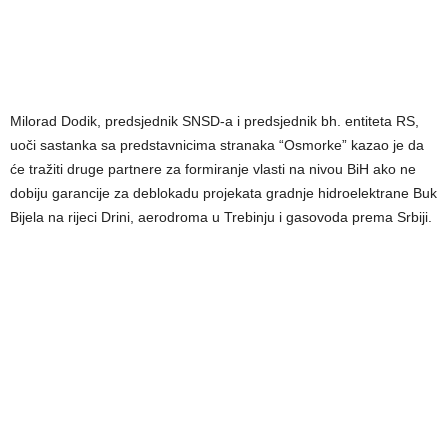
Milorad Dodik, predsjednik SNSD-a i predsjednik bh. entiteta RS,
uoči sastanka sa predstavnicima stranaka “Osmorke” kazao je da
će tražiti druge partnere za formiranje vlasti na nivou BiH ako ne
dobiju garancije za deblokadu projekata gradnje hidroelektrane Buk
Bijela na rijeci Drini, aerodroma u Trebinju i gasovoda prema Srbiji.