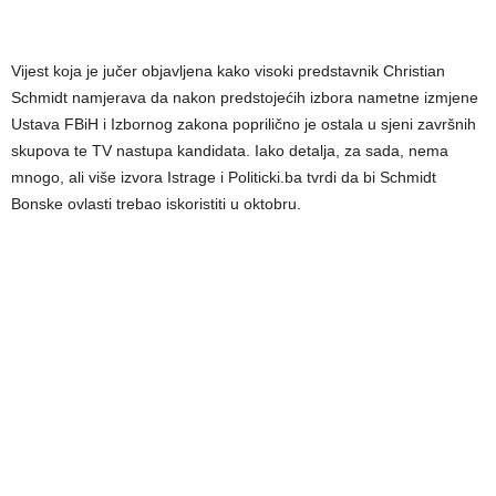
Vijest koja je jučer objavljena kako visoki predstavnik Christian
Schmidt namjerava da nakon predstojećih izbora nametne izmjene
Ustava FBiH i Izbornog zakona poprilično je ostala u sjeni završnih
skupova te TV nastupa kandidata. Iako detalja, za sada, nema
mnogo, ali više izvora Istrage i Politicki.ba tvrdi da bi Schmidt
Bonske ovlasti trebao iskoristiti u oktobru.