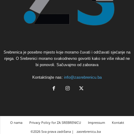
Srebrenica je posebno mjesto koje moramo čuvati i održavati sjećanje na
njega. O Srebrenici moramo svakodnevno govoriti kako se više nikad ne
bi ponovoli. Sačuvajmo od zaborava
Kontaktirajte nas:
info@zasrebrenicu.ba
O nama
Privacy Policy for ZA SREBRENICU
Impressum
Kontakt
©2026 Sva prava zadržana |
zasrebrenicu.ba