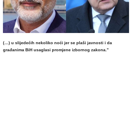
(…) u slijedećih nekoliko noći jer se plaši javnosti i da
građanima BiH usaglasi promjene izbornog zakona.”