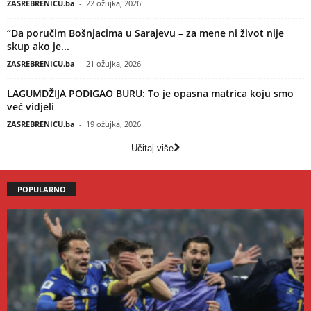
ZASREBRENICU.ba
-
22 ožujka, 2026
“Da poručim Bošnjacima u Sarajevu – za mene ni život nije
skup ako je...
ZASREBRENICU.ba
-
21 ožujka, 2026
LAGUMDŽIJA PODIGAO BURU: To je opasna matrica koju smo
već vidjeli
ZASREBRENICU.ba
-
19 ožujka, 2026
Učitaj više
POPULARNO