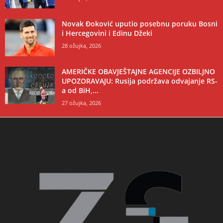
Novak Đoković uputio posebnu poruku Bosni
i Hercegovini i Edinu Džeki
28 ožujka, 2026
AMERIČKE OBAVJEŠTAJNE AGENCIJE OZBILJNO
UPOZORAVAJU: Rusija podržava odvajanje RS-
a od BiH,...
27 ožujka, 2026