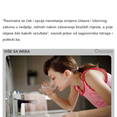
“Razmatra se čak i opcija nametanja izmjena Ustava i Izbornog
zakona u nedjelju, odmah nakon zatvaranja biračkih mjesta, a prije
objave bilo kakvih rezultata”, navodi jedan od sagovornika Istrage i
politicki.ba.