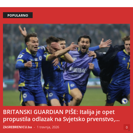
POPULARNO
BRITANSKI GUARDIAN PIŠE: Italija je opet
propustila odlazak na Svjetsko prvenstvo,...
ZASREBRENICU.ba
-
1 travnja, 2026
0