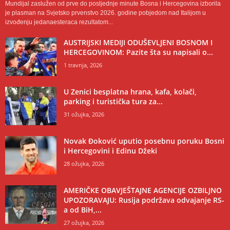
Mundijal zaslužen od prve do posljednje minute Bosna i Hercegovina izborila
je plasman na Svjetsko prvenstvo 2026. godine pobjedom nad Italijom u
izvođenju jedanaesteraca rezultatom...
AUSTRIJSKI MEDIJI ODUŠEVLJENI BOSNOM I
HERCEGOVINOM: Pazite šta su napisali o...
1 travnja, 2026
U Zenici besplatna hrana, kafa, kolači,
parking i turistička tura za...
31 ožujka, 2026
Novak Đoković uputio posebnu poruku Bosni
i Hercegovini i Edinu Džeki
28 ožujka, 2026
AMERIČKE OBAVJEŠTAJNE AGENCIJE OZBILJNO
UPOZORAVAJU: Rusija podržava odvajanje RS-
a od BiH,...
27 ožujka, 2026