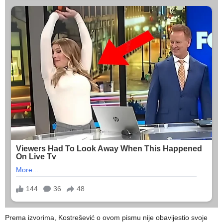
Prema izvorima, Kostrešević o ovom pismu nije obavijestio svoje