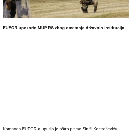
EUFOR upozorio MUP RS zbog ometanja državnih institucija
Komanda EUFOR-a uputila je oštro pismo Siniši Kostreševiću,