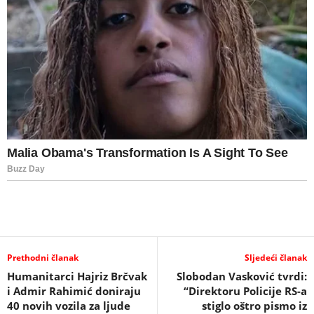
Prethodni članak
Sljedeći članak
Humanitarci Hajriz Brčvak
Slobodan Vasković tvrdi:
i Admir Rahimić doniraju
“Direktoru Policije RS-a
40 novih vozila za ljude
stiglo oštro pismo iz