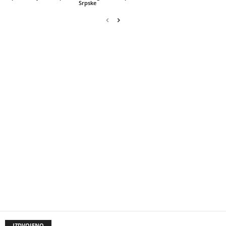
Srpske
IZDVOJENO