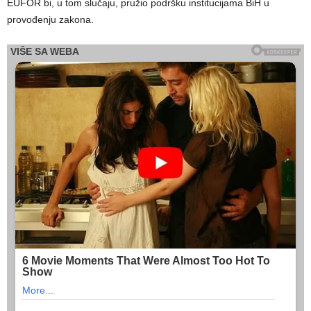
EUFOR bi, u tom slučaju, pružio podršku institucijama BiH u
provođenju zakona.