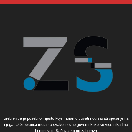
Srebrenica je posebno mjesto koje moramo čuvati i održavati sjećanje na
njega. O Srebrenici moramo svakodnevno govoriti kako se više nikad ne
bi ponovoli. Sačuvajmo od zaborava