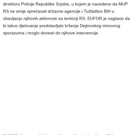
direktoru Policije Republike Srpske, u kojem je navedeno da MUP
RS ne smije sprečavati državne agencije i Tužilaštvo BiH u
obavljanju njihovih aktivnosti na teritoriji RS. EUFOR je naglasio da
bi takvo djelovanje predstavljalo kršenje Dejtonskog mirovnog
sporazuma i moglo dovesti do njihove intervencije.