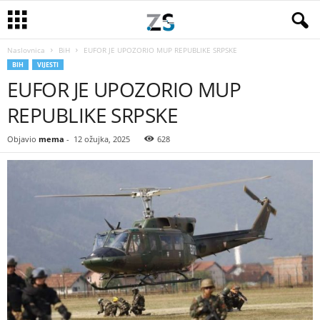
Naslovnica
BiH
EUFOR JE UPOZORIO MUP REPUBLIKE SRPSKE
BIH
VIJESTI
EUFOR JE UPOZORIO MUP
REPUBLIKE SRPSKE
Objavio
mema
-
12 ožujka, 2025
628