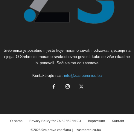
Srebrenica je posebno mjesto koje moramo čuvati i održavati sjećanje na
njega. O Srebrenici moramo svakodnevno govoriti kako se više nikad ne
bi ponovoli. Sačuvajmo od zaborava
Kontaktirajte nas:
info@zasrebrenicu.ba
O nama
Privacy Policy for ZA SREBRENICU
Impressum
Kontakt
©2026 Sva prava zadržana |
zasrebrenicu.ba