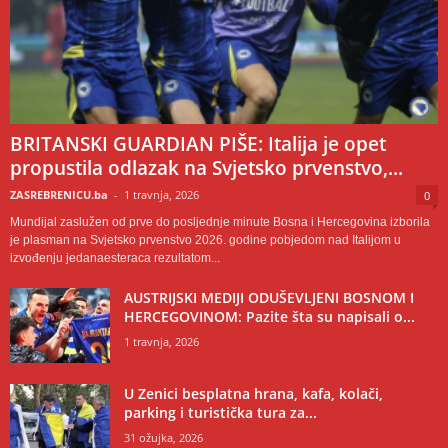
BRITANSKI GUARDIAN PIŠE: Italija je opet
propustila odlazak na Svjetsko prvenstvo,...
ZASREBRENICU.ba
-
1 travnja, 2026
0
Mundijal zaslužen od prve do posljednje minute Bosna i Hercegovina izborila
je plasman na Svjetsko prvenstvo 2026. godine pobjedom nad Italijom u
izvođenju jedanaesteraca rezultatom...
AUSTRIJSKI MEDIJI ODUŠEVLJENI BOSNOM I
HERCEGOVINOM: Pazite šta su napisali o...
1 travnja, 2026
U Zenici besplatna hrana, kafa, kolači,
parking i turistička tura za...
31 ožujka, 2026