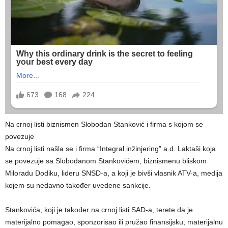
Na crnoj listi biznismen Slobodan Stanković i firma s kojom se
povezuje
Na crnoj listi našla se i firma “Integral inžinjering” a.d. Laktaši koja
se povezuje sa Slobodanom Stankovićem, biznismenu bliskom
Miloradu Dodiku, lideru SNSD-a, a koji je bivši vlasnik ATV-a, medija
kojem su nedavno također uvedene sankcije.
Stankovića, koji je također na crnoj listi SAD-a, terete da je
materijalno pomagao, sponzorisao ili pružao finansijsku, materijalnu