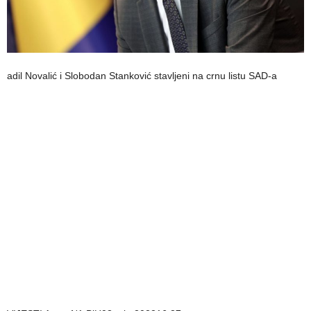
adil Novalić i Slobodan Stanković stavljeni na crnu listu SAD-a