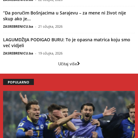
“Da poručim Bošnjacima u Sarajevu – za mene ni život nije
skup ako je...
ZASREBRENICU.ba
-
21 ožujka, 2026
LAGUMDŽIJA PODIGAO BURU: To je opasna matrica koju smo
već vidjeli
ZASREBRENICU.ba
-
19 ožujka, 2026
Učitaj više
POPULARNO