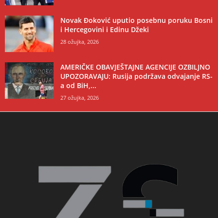
Novak Đoković uputio posebnu poruku Bosni
i Hercegovini i Edinu Džeki
28 ožujka, 2026
AMERIČKE OBAVJEŠTAJNE AGENCIJE OZBILJNO
UPOZORAVAJU: Rusija podržava odvajanje RS-
a od BiH,...
27 ožujka, 2026