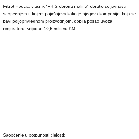
Fikret Hodžić, vlasnik “FH Srebrena malina” obratio se javnosti
saopćenjem u kojem pojašnjava kako je njegova kompanija, koja se
bavi poljoprivrednom proizvodnjom, dobila posao uvoza
respiratora, vrijedan 10,5 miliona KM.
Saopćenje u potpunosti cjelosti: