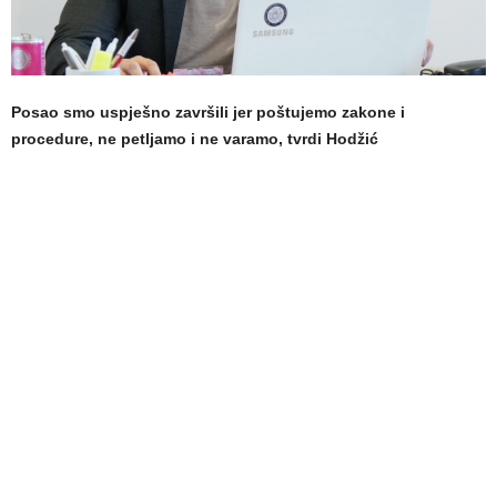
Posao smo uspješno završili jer poštujemo zakone i
procedure, ne petljamo i ne varamo, tvrdi Hodžić