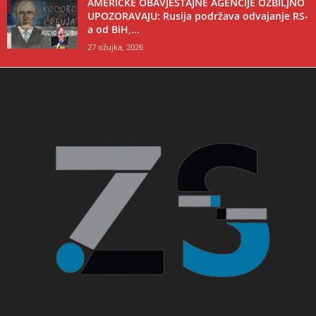
AMERIČKE OBAVJEŠTAJNE AGENCIJE OZBILJNO
UPOZORAVAJU: Rusija podržava odvajanje RS-
a od BiH,...
27 ožujka, 2026