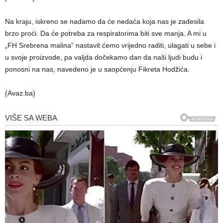
Na kraju, iskreno se nadamo da će nedaća koja nas je zadesila
brzo proći. Da će potreba za respiratorima biti sve manja. A mi u
„FH Srebrena malina“ nastavit ćemo vrijedno raditi, ulagati u sebe i
u svoje proizvode, pa valjda dočekamo dan da naši ljudi budu i
ponosni na nas, navedeno je u saopćenju Fikreta Hodžića.
(Avaz.ba)