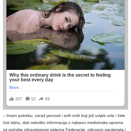
– Imam potrebu, zarad javnosti i svih onih koji još uvijek vole i žele
čuti istinu, dati nekoliko informacija o nabavci medicinske opreme
za potrebe zdravstvenog sistema Federacije, odnosno pacijenata i