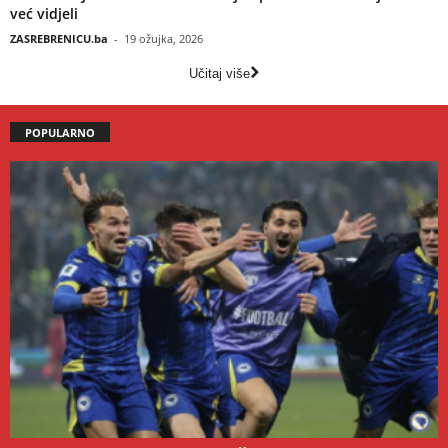
već vidjeli
ZASREBRENICU.ba
-
19 ožujka, 2026
Učitaj više
POPULARNO